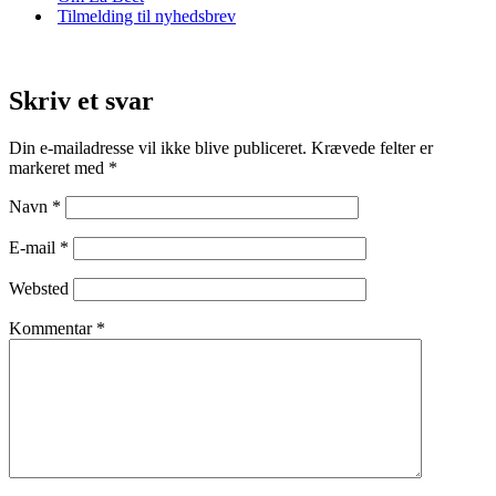
Tilmelding til nyhedsbrev
Skriv et svar
Din e-mailadresse vil ikke blive publiceret.
Krævede felter er
markeret med
*
Navn
*
E-mail
*
Websted
Kommentar
*