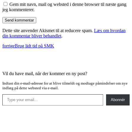
Gem mit navn, mail og websted i denne browser til næste gang
jeg kommenterer.
Dette site anvender Akismet til at reducere spam.
Læs om hvordan
din kommentar bliver behandlet
.
forrige
Brug lidt tid på SMK
Vil du have mail, når der kommer en ny post?
Indtast din e-mail-adresse for at blive tilmeldt og modtage påmindelser om nye
indlæg på dette websted via e-mail.
Type your email…
Abonnér