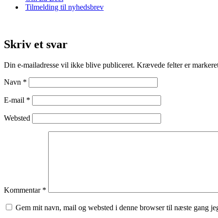
Tilmelding til nyhedsbrev
Skriv et svar
Din e-mailadresse vil ikke blive publiceret.
Krævede felter er marker
Navn
*
E-mail
*
Websted
Kommentar
*
Gem mit navn, mail og websted i denne browser til næste gang j