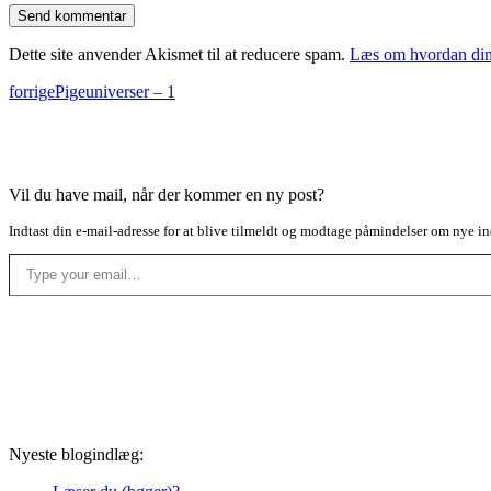
Dette site anvender Akismet til at reducere spam.
Læs om hvordan din
forrige
Pigeuniverser – 1
Vil du have mail, når der kommer en ny post?
Indtast din e-mail-adresse for at blive tilmeldt og modtage påmindelser om nye in
Type your email…
Nyeste blogindlæg: