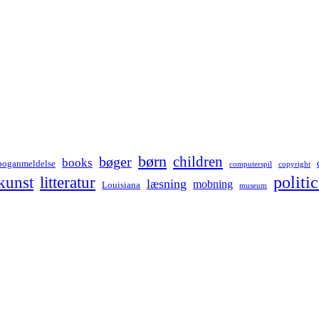
børn
children
bøger
books
boganmeldelse
computerspil
copyright
kunst
politic
litteratur
læsning
mobning
Louisiana
museum