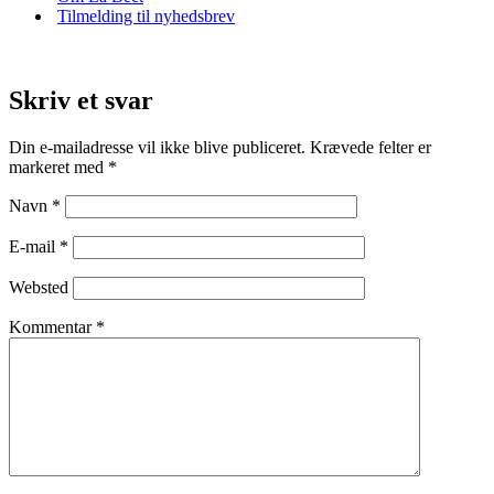
Tilmelding til nyhedsbrev
Skriv et svar
Din e-mailadresse vil ikke blive publiceret.
Krævede felter er
markeret med
*
Navn
*
E-mail
*
Websted
Kommentar
*