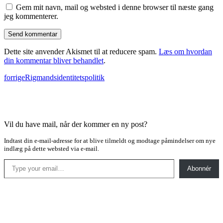
Gem mit navn, mail og websted i denne browser til næste gang
jeg kommenterer.
Dette site anvender Akismet til at reducere spam.
Læs om hvordan
din kommentar bliver behandlet
.
forrige
Rigmandsidentitetspolitik
Vil du have mail, når der kommer en ny post?
Indtast din e-mail-adresse for at blive tilmeldt og modtage påmindelser om nye
indlæg på dette websted via e-mail.
Type your email…
Abonnér