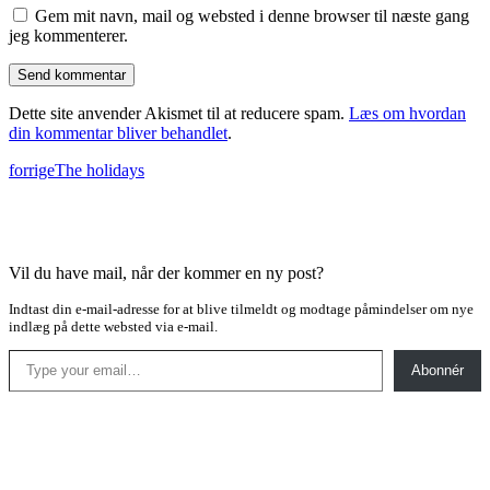
Gem mit navn, mail og websted i denne browser til næste gang
jeg kommenterer.
Dette site anvender Akismet til at reducere spam.
Læs om hvordan
din kommentar bliver behandlet
.
forrige
The holidays
Vil du have mail, når der kommer en ny post?
Indtast din e-mail-adresse for at blive tilmeldt og modtage påmindelser om nye
indlæg på dette websted via e-mail.
Type your email…
Abonnér