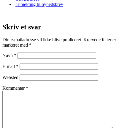
Tilmelding til nyhedsbrev
Skriv et svar
Din e-mailadresse vil ikke blive publiceret.
Krævede felter er
markeret med
*
Navn
*
E-mail
*
Websted
Kommentar
*