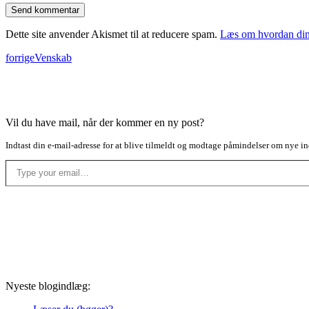
Dette site anvender Akismet til at reducere spam.
Læs om hvordan din
forrige
Venskab
Vil du have mail, når der kommer en ny post?
Indtast din e-mail-adresse for at blive tilmeldt og modtage påmindelser om nye in
Type your email…
Nyeste blogindlæg: