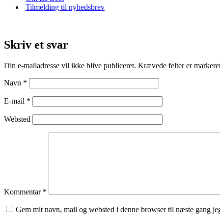
Tilmelding til nyhedsbrev
Skriv et svar
Din e-mailadresse vil ikke blive publiceret.
Krævede felter er marker
Navn
*
E-mail
*
Websted
Kommentar
*
Gem mit navn, mail og websted i denne browser til næste gang j