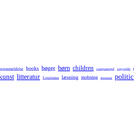
børn
children
bøger
books
boganmeldelse
computerspil
copyright
kunst
politic
litteratur
læsning
mobning
Louisiana
museum