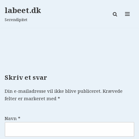
labeet.dk
Spring
Serendipitet
til
indhold
Skriv et svar
Din e-mailadresse vil ikke blive publiceret.
Krævede
felter er markeret med
*
Navn
*