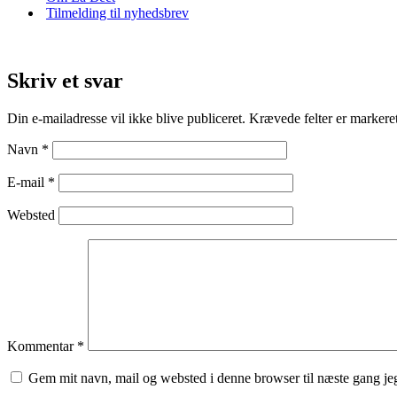
Tilmelding til nyhedsbrev
Skriv et svar
Din e-mailadresse vil ikke blive publiceret.
Krævede felter er marker
Navn
*
E-mail
*
Websted
Kommentar
*
Gem mit navn, mail og websted i denne browser til næste gang j