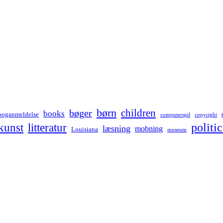
børn
children
bøger
books
boganmeldelse
computerspil
copyright
kunst
politic
litteratur
læsning
mobning
Louisiana
museum