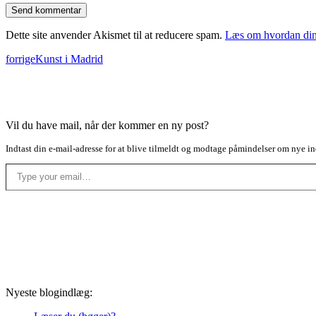
Dette site anvender Akismet til at reducere spam.
Læs om hvordan din
forrige
Kunst i Madrid
Vil du have mail, når der kommer en ny post?
Indtast din e-mail-adresse for at blive tilmeldt og modtage påmindelser om nye in
Type your email…
Nyeste blogindlæg: