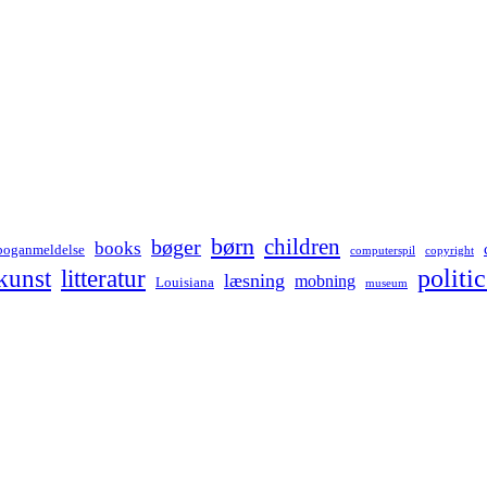
børn
children
bøger
books
boganmeldelse
computerspil
copyright
kunst
politic
litteratur
læsning
mobning
Louisiana
museum