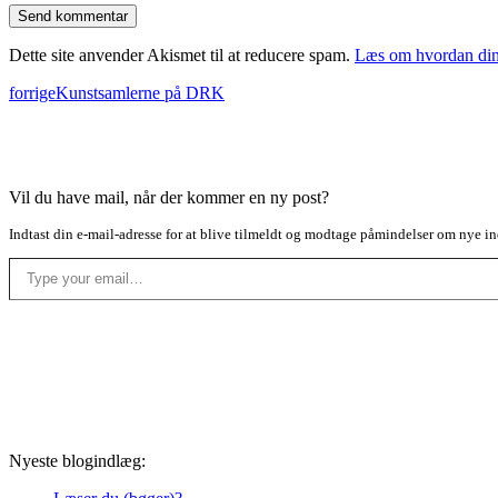
Dette site anvender Akismet til at reducere spam.
Læs om hvordan din
forrige
Kunstsamlerne på DRK
Vil du have mail, når der kommer en ny post?
Indtast din e-mail-adresse for at blive tilmeldt og modtage påmindelser om nye in
Type your email…
Nyeste blogindlæg: