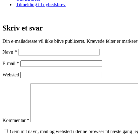
Tilmelding til nyhedsbrev
Skriv et svar
Din e-mailadresse vil ikke blive publiceret.
Krævede felter er marker
Navn
*
E-mail
*
Websted
Kommentar
*
Gem mit navn, mail og websted i denne browser til næste gang j