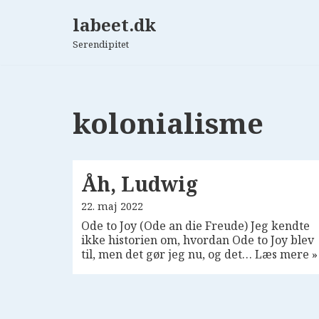
labeet.dk
Spring
Serendipitet
til
indhold
kolonialisme
Åh, Ludwig
22. maj 2022
Ode to Joy (Ode an die Freude) Jeg kendte
ikke historien om, hvordan Ode to Joy blev
til, men det gør jeg nu, og det…
Læs mere »