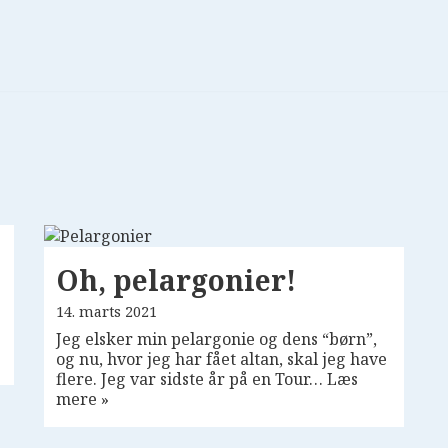
Oh, pelargonier!
14. marts 2021
Jeg elsker min pelargonie og dens “børn”,
og nu, hvor jeg har fået altan, skal jeg have
flere. Jeg var sidste år på en Tour…
Læs
mere »