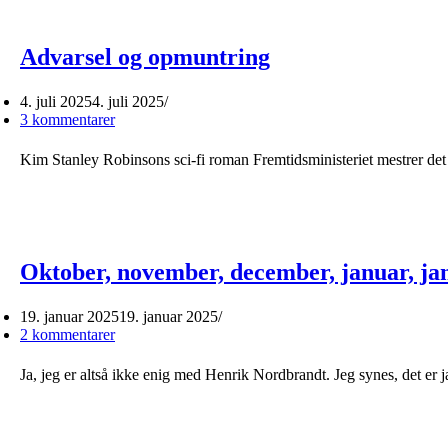
Advarsel og opmuntring
4. juli 2025
4. juli 2025
3 kommentarer
Kim Stanley Robinsons sci-fi roman Fremtidsministeriet mestrer d
Oktober, november, december, januar, ja
19. januar 2025
19. januar 2025
2 kommentarer
Ja, jeg er altså ikke enig med Henrik Nordbrandt. Jeg synes, det er 