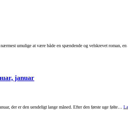
et nærmest umulige at være både en spændende og velskrevet roman, en
nuar, januar
januar, der er den uendeligt lange måned. Efter den første uge følte…
Læ