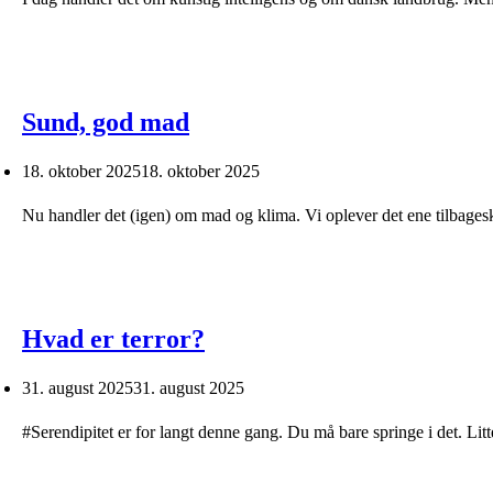
Sund, god mad
18. oktober 2025
18. oktober 2025
Nu handler det (igen) om mad og klima. Vi oplever det ene tilbagesk
Hvad er terror?
31. august 2025
31. august 2025
#Serendipitet er for langt denne gang. Du må bare springe i det. Litter