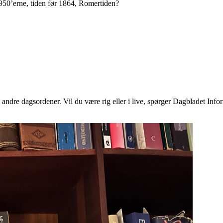
 1950’erne, tiden før 1864, Romertiden?
le andre dagsordener. Vil du være rig eller i live, spørger Dagbladet In