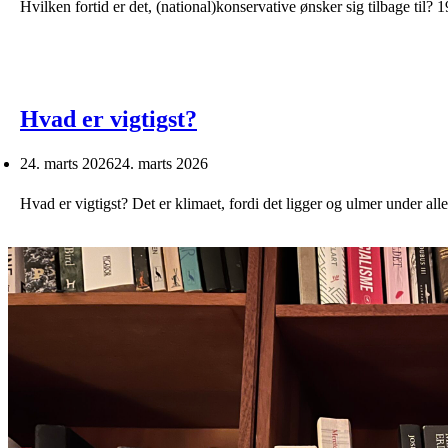
Hvilken fortid er det, (national)konservative ønsker sig tilbage til?
Hvad er vigtigst?
24. marts 2026
24. marts 2026
Hvad er vigtigst? Det er klimaet, fordi det ligger og ulmer under al