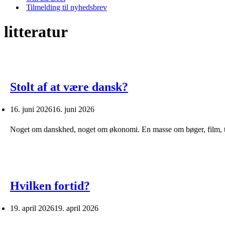
Tilmelding til nyhedsbrev
litteratur
Stolt af at være dansk?
16. juni 2026
16. juni 2026
Noget om danskhed, noget om økonomi. En masse om bøger, film, t
Hvilken fortid?
19. april 2026
19. april 2026