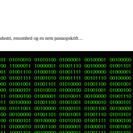
eindustri, ensomhed og en nem pastaopskrift…