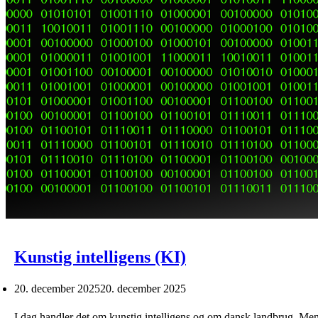
Kunstig intelligens (KI)
20. december 2025
20. december 2025
I dag handler det om kunstig intelligens og om dansk landbrug. Men 