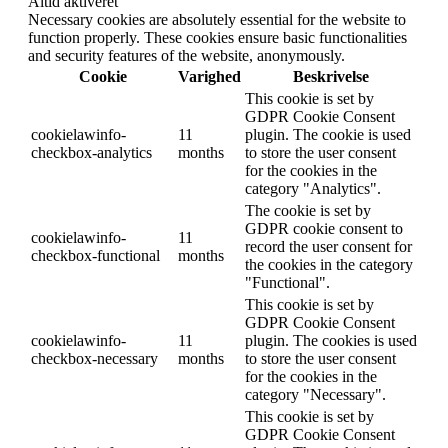
Altid aktiveret
Necessary cookies are absolutely essential for the website to
function properly. These cookies ensure basic functionalities
and security features of the website, anonymously.
Cookie
Varighed
Beskrivelse
This cookie is set by
GDPR Cookie Consent
cookielawinfo-
11
plugin. The cookie is used
checkbox-analytics
months
to store the user consent
for the cookies in the
category "Analytics".
The cookie is set by
GDPR cookie consent to
cookielawinfo-
11
record the user consent for
checkbox-functional
months
the cookies in the category
"Functional".
This cookie is set by
GDPR Cookie Consent
cookielawinfo-
11
plugin. The cookies is used
checkbox-necessary
months
to store the user consent
for the cookies in the
category "Necessary".
This cookie is set by
GDPR Cookie Consent