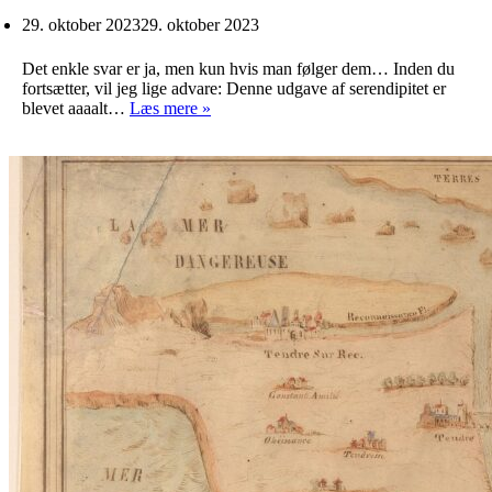
29. oktober 2023
29. oktober 2023
Det enkle svar er ja, men kun hvis man følger dem… Inden du
fortsætter, vil jeg lige advare: Denne udgave af serendipitet er
Livsregler,
blevet aaaalt…
Læs mere »
duer
de?