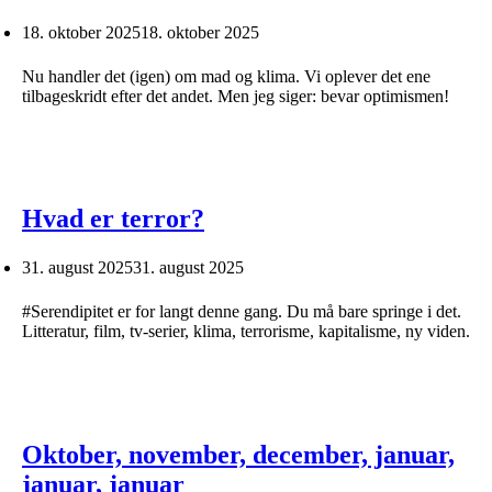
18. oktober 2025
18. oktober 2025
Nu handler det (igen) om mad og klima. Vi oplever det ene
tilbageskridt efter det andet. Men jeg siger: bevar optimismen!
Hvad er terror?
31. august 2025
31. august 2025
#Serendipitet er for langt denne gang. Du må bare springe i det.
Litteratur, film, tv-serier, klima, terrorisme, kapitalisme, ny viden.
Oktober, november, december, januar,
januar, januar