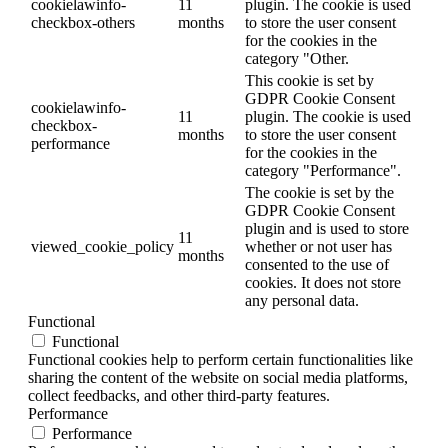
cookielawinfo-
11
plugin. The cookie is used
checkbox-others
months
to store the user consent
for the cookies in the
category "Other.
This cookie is set by
GDPR Cookie Consent
cookielawinfo-
11
plugin. The cookie is used
checkbox-
months
to store the user consent
performance
for the cookies in the
category "Performance".
The cookie is set by the
GDPR Cookie Consent
plugin and is used to store
11
viewed_cookie_policy
whether or not user has
months
consented to the use of
cookies. It does not store
any personal data.
Functional
Functional
Functional cookies help to perform certain functionalities like
sharing the content of the website on social media platforms,
collect feedbacks, and other third-party features.
Performance
Performance