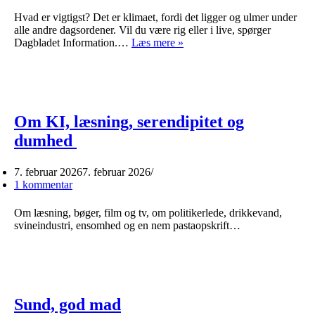
Hvad er vigtigst? Det er klimaet, fordi det ligger og ulmer under
alle andre dagsordener. Vil du være rig eller i live, spørger
Hvad
Dagbladet Information.…
Læs mere »
er
vigtigst?
Om KI, læsning, serendipitet og
dumhed
7. februar 2026
7. februar 2026
1 kommentar
Om læsning, bøger, film og tv, om politikerlede, drikkevand,
svineindustri, ensomhed og en nem pastaopskrift…
Sund, god mad