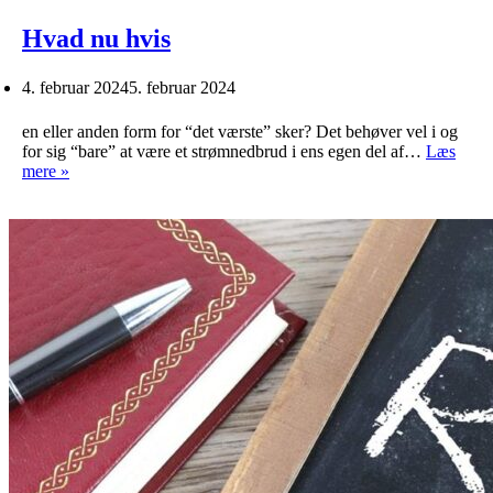
Hvad nu hvis
4. februar 2024
5. februar 2024
en eller anden form for “det værste” sker? Det behøver vel i og
for sig “bare” at være et strømnedbrud i ens egen del af…
Læs
Hvad
mere »
nu
hvis