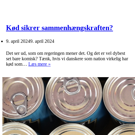
Kød sikrer sammenhængskraften?
9. april 2024
9. april 2024
Det ser ud, som om regeringen mener det. Og det er vel dybest
set bare komisk? Tænk, hvis vi danskere som nation virkelig har
Kød
kød som…
Læs mere »
sikrer
sammenhængskraften?