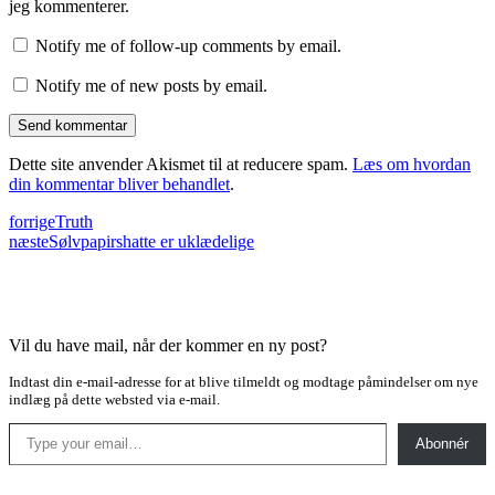
jeg kommenterer.
Notify me of follow-up comments by email.
Notify me of new posts by email.
Dette site anvender Akismet til at reducere spam.
Læs om hvordan
din kommentar bliver behandlet
.
forrige
Truth
næste
Sølvpapirshatte er uklædelige
Vil du have mail, når der kommer en ny post?
Indtast din e-mail-adresse for at blive tilmeldt og modtage påmindelser om nye
indlæg på dette websted via e-mail.
Type your email…
Abonnér