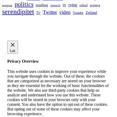
politics
rv
rving
reading
science
museum
research
school
serendipitet
Twitter
video
Zetland
TV
Youtube
Luk
Privacy Overview
This website uses cookies to improve your experience while
you navigate through the website. Out of these, the cookies
that are categorized as necessary are stored on your browser
as they are essential for the working of basic functionalities of
the website. We also use third-party cookies that help us
analyze and understand how you use this website. These
cookies will be stored in your browser only with your
consent. You also have the option to opt-out of these cookies.
But opting out of some of these cookies may affect your
browsing experience.