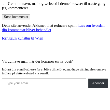
Gem mit navn, mail og websted i denne browser til næste gang
jeg kommenterer.
Dette site anvender Akismet til at reducere spam.
Læs om hvordan
din kommentar bliver behandlet
.
forrige
En kunsttur til Wien
Vil du have mail, når der kommer en ny post?
Indtast din e-mail-adresse for at blive tilmeldt og modtage påmindelser om nye
indlæg på dette websted via e-mail.
Type your email…
Abonnér