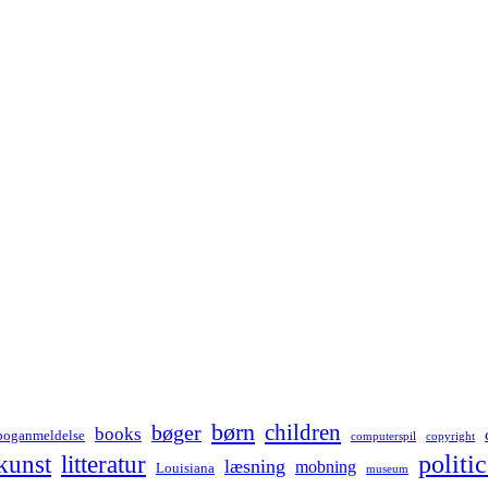
børn
children
bøger
books
boganmeldelse
computerspil
copyright
kunst
politic
litteratur
læsning
mobning
Louisiana
museum