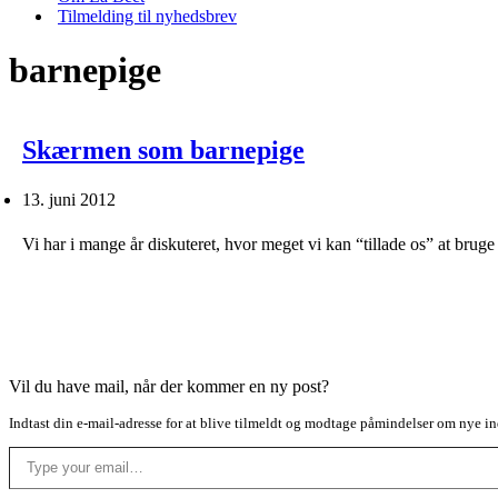
Tilmelding til nyhedsbrev
barnepige
Skærmen som barnepige
13. juni 2012
Vi har i mange år diskuteret, hvor meget vi kan “tillade os” at bru
Vil du have mail, når der kommer en ny post?
Indtast din e-mail-adresse for at blive tilmeldt og modtage påmindelser om nye in
Type your email…