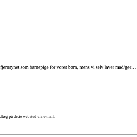
ge fjernsynet som barnepige for vores børn, mens vi selv laver mad/gør
dlæg på dette websted via e-mail.