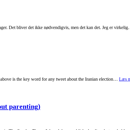
ger. Det bliver det ikke nødvendigvis, men det kan det. Jeg er virkel
e above is the key word for any tweet about the Iranian election…
Læs m
ut parenting)