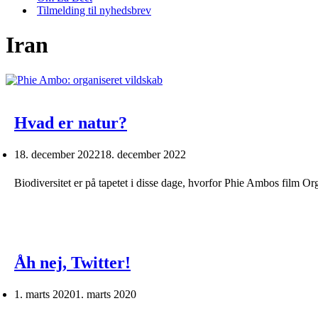
Tilmelding til nyhedsbrev
Iran
Hvad er natur?
18. december 2022
18. december 2022
Biodiversitet er på tapetet i disse dage, hvorfor Phie Ambos film O
Åh nej, Twitter!
1. marts 2020
1. marts 2020