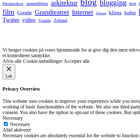
blog
blogging
arkitektur
anmeldelse
bog
#fredagsbog
film
Grandteatret
Internet
klima
Google
kultur
Iphone
Twitter
video
Zetland
Youtube
Vi bruger cookies på vores hjemmeside for at give dig den mest relev
et kontrolleret samtykke.
Afvis alle
Cookie-indstillinger
Accepter alle
Luk
Privacy Overview
This website uses cookies to improve your experience while you navigat
working of basic functionalities of the website. We also use third-pa
consent. You also have the option to opt-out of these cookies. But op
Necessary
Necessary
Altid aktiveret
Necessary cookies are absolutely essential for the website to function