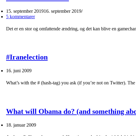
15. september 2019
16. september 2019
5 kommentarer
Det er en stor og omfattende ændring, og det kan blive en gamechan
#Iranelection
16. juni 2009
What’s with the # (hash-tag) you ask (if you’re not on Twitter). Th
What will Obama do? (and something abo
18. januar 2009