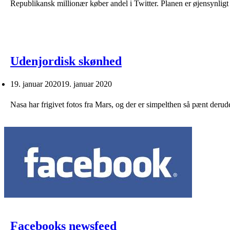
Republikansk millionær køber andel i Twitter. Planen er øjensynli
Udenjordisk skønhed
19. januar 2020
19. januar 2020
Nasa har frigivet fotos fra Mars, og der er simpelthen så pænt deru
Facebooks newsfeed