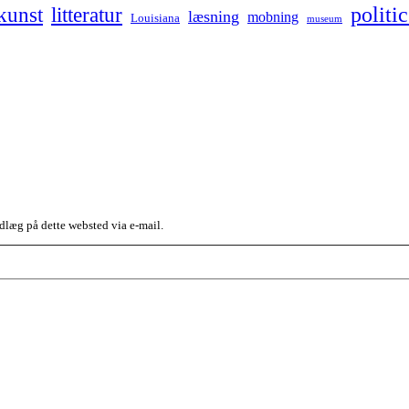
kunst
politic
litteratur
læsning
mobning
Louisiana
museum
dlæg på dette websted via e-mail.