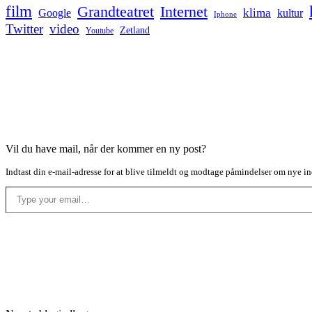
film
Grandteatret
Internet
klima
Google
kultur
Iphone
Twitter
video
Zetland
Youtube
Vil du have mail, når der kommer en ny post?
Indtast din e-mail-adresse for at blive tilmeldt og modtage påmindelser om nye in
Type your email…