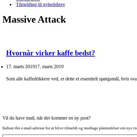
Tilmelding til nyhedsbrev
Massive Attack
Hvornår virker kaffe bedst?
17. marts 2019
17. marts 2019
Som alle kaffedrikkere ved, er dette et essentielt spørgsmål, hvis s
Vil du have mail, når der kommer en ny post?
Indtast din e-mail-adresse for at blive tilmeldt og modtage påmindelser om nye in
Type your email…