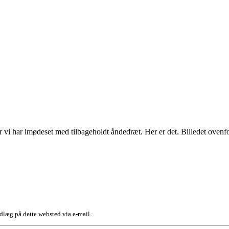
var vi har imødeset med tilbageholdt åndedræt. Her er det. Billedet ove
dlæg på dette websted via e-mail.