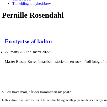
Tilmelding til nyhedsbrev
Pernille Rosendahl
En styrtsø af kultur
27. marts 2022
27. marts 2022
Master Blaster En ret fantastisk historie om en rock’n’roll fotograf
Vil du have mail, når der kommer en ny post?
Indtast din e-mail-adresse for at blive tilmeldt og modtage påmindelser om nye in
Type your email…