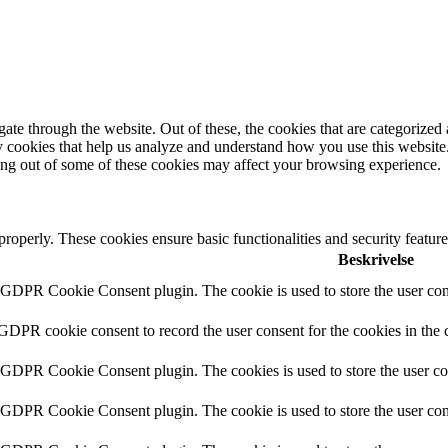
e through the website. Out of these, the cookies that are categorized a
rty cookies that help us analyze and understand how you use this websit
ting out of some of these cookies may affect your browsing experience.
 properly. These cookies ensure basic functionalities and security featu
Beskrivelse
y GDPR Cookie Consent plugin. The cookie is used to store the user cons
 GDPR cookie consent to record the user consent for the cookies in the 
y GDPR Cookie Consent plugin. The cookies is used to store the user co
y GDPR Cookie Consent plugin. The cookie is used to store the user cons