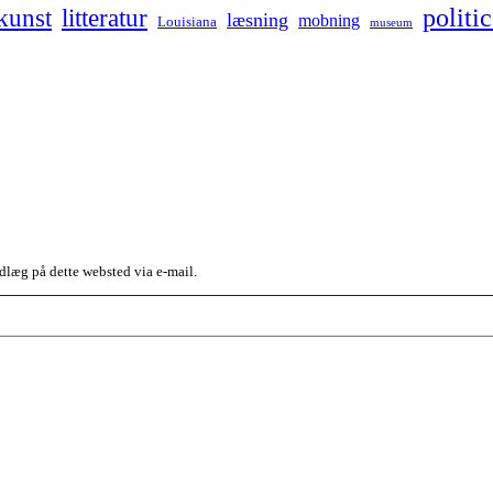
kunst
politic
litteratur
læsning
mobning
Louisiana
museum
dlæg på dette websted via e-mail.