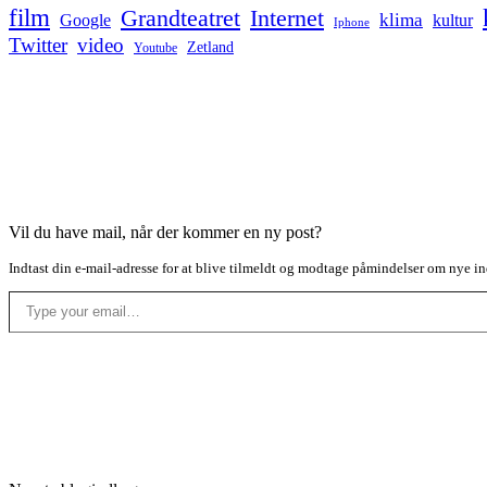
film
Grandteatret
Internet
klima
Google
kultur
Iphone
Twitter
video
Zetland
Youtube
Vil du have mail, når der kommer en ny post?
Indtast din e-mail-adresse for at blive tilmeldt og modtage påmindelser om nye in
Type your email…