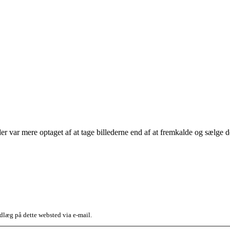
, der var mere optaget af at tage billederne end af at fremkalde og sælg
dlæg på dette websted via e-mail.