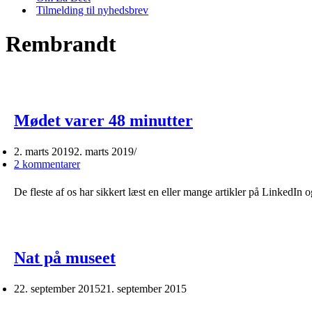
Tilmelding til nyhedsbrev
Rembrandt
Mødet varer 48 minutter
2. marts 2019
2. marts 2019
2 kommentarer
De fleste af os har sikkert læst en eller mange artikler på LinkedI
Nat på museet
22. september 2015
21. september 2015