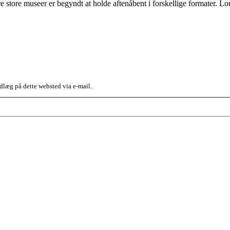
re store museer er begyndt at holde aftenåbent i forskellige formater. 
dlæg på dette websted via e-mail.