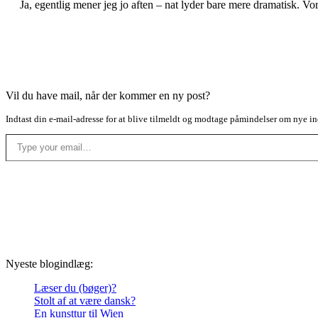
Ja, egentlig mener jeg jo aften – nat lyder bare mere dramatisk. Vo
Vil du have mail, når der kommer en ny post?
Indtast din e-mail-adresse for at blive tilmeldt og modtage påmindelser om nye in
Type your email…
Nyeste blogindlæg:
Læser du (bøger)?
Stolt af at være dansk?
En kunsttur til Wien