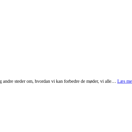
n og andre steder om, hvordan vi kan forbedre de møder, vi alle…
Læs me