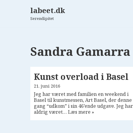
labeet.dk
Spring
Serendipitet
til
indhold
Sandra Gamarra
Kunst overload i Basel
21. juni 2016
Jeg har været med familien en weekend i
Basel til kunstmessen, Art Basel, der denne
gang “udkom” i sin 46’ende udgave. Jeg har
aldrig været…
Læs mere »