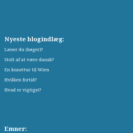
Nyeste blogindlæg:
Læser du (bøger)?
Stolt af at være dansk?
En kunsttur til Wien
Hvilken fortid?
Hvad er vigtigst?
Emner: