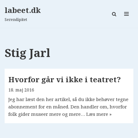
labeet.dk
Spring
Serendipitet
til
indhold
Stig Jarl
Hvorfor går vi ikke i teatret?
18. maj 2016
Jeg har læst den her artikel, så du ikke behøver tegne
abonnement for en måned. Den handler om, hvorfor
folk gider museer mere og mere…
Læs mere »