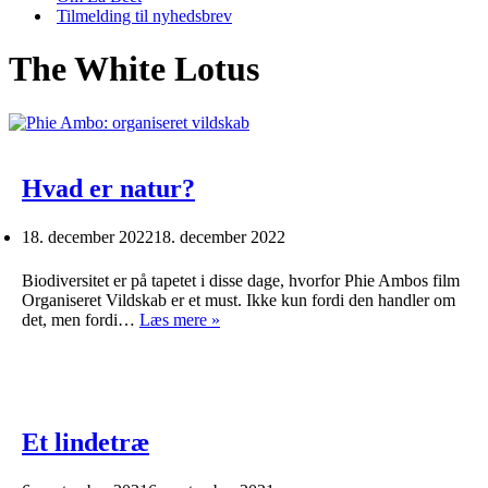
Tilmelding til nyhedsbrev
The White Lotus
Hvad er natur?
18. december 2022
18. december 2022
Biodiversitet er på tapetet i disse dage, hvorfor Phie Ambos film
Organiseret Vildskab er et must. Ikke kun fordi den handler om
Hvad
det, men fordi…
Læs mere »
er
natur?
Et lindetræ