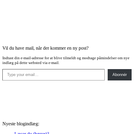
Vil du have mail, når der kommer en ny post?
Indtast din e-mail-adresse for at blive tilmeldt og modtage påmindelser om nye
indlæg på dette websted via e-mail.
Type your email…
Abonnér
Nyeste blogindlæg:
Læser du (bøger)?