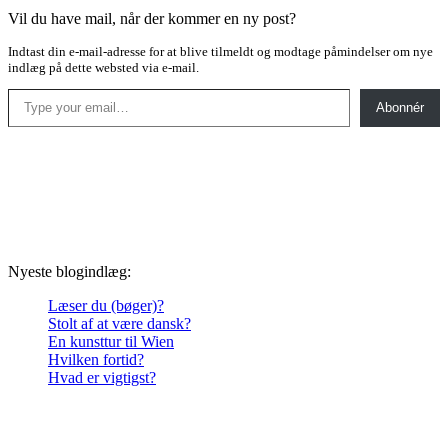
Vil du have mail, når der kommer en ny post?
Indtast din e-mail-adresse for at blive tilmeldt og modtage påmindelser om nye
indlæg på dette websted via e-mail.
Type your email…
Abonnér
Nyeste blogindlæg:
Læser du (bøger)?
Stolt af at være dansk?
En kunsttur til Wien
Hvilken fortid?
Hvad er vigtigst?