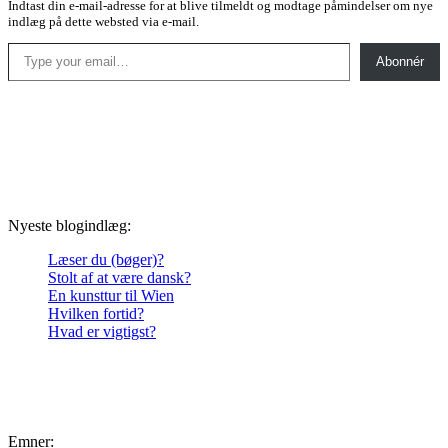
Indtast din e-mail-adresse for at blive tilmeldt og modtage påmindelser om nye
indlæg på dette websted via e-mail.
Type your email…
Abonnér
Nyeste blogindlæg:
Læser du (bøger)?
Stolt af at være dansk?
En kunsttur til Wien
Hvilken fortid?
Hvad er vigtigst?
Emner: