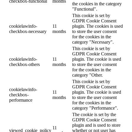
checkbox-functional
months
the cookies in the category
"Functional".
This cookie is set by
GDPR Cookie Consent
cookielawinfo-
11
plugin. The cookies is used
checkbox-necessary
months
to store the user consent
for the cookies in the
category "Necessary".
This cookie is set by
GDPR Cookie Consent
cookielawinfo-
11
plugin. The cookie is used
checkbox-others
months
to store the user consent
for the cookies in the
category "Other.
This cookie is set by
GDPR Cookie Consent
cookielawinfo-
11
plugin. The cookie is used
checkbox-
months
to store the user consent
performance
for the cookies in the
category "Performance".
The cookie is set by the
GDPR Cookie Consent
plugin and is used to store
11
viewed_cookie_policy
whether or not user has