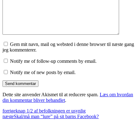
Gem mit navn, mail og websted i denne browser til næste gang
jeg kommenterer.
Notify me of follow-up comments by email.
Notify me of new posts by email.
Dette site anvender Akismet til at reducere spam.
Læs om hvordan
din kommentar bliver behandlet
.
forrige
knap 1/2 af befolkningen er usynlig
næste
Skal/må man “lure” på sit barns Facebook?