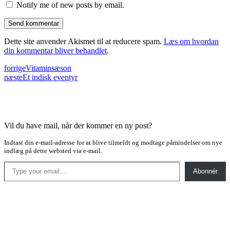
Notify me of new posts by email.
Dette site anvender Akismet til at reducere spam.
Læs om hvordan
din kommentar bliver behandlet
.
forrige
Vitaminsæson
næste
Et indisk eventyr
Vil du have mail, når der kommer en ny post?
Indtast din e-mail-adresse for at blive tilmeldt og modtage påmindelser om nye
indlæg på dette websted via e-mail.
Type your email…
Abonnér