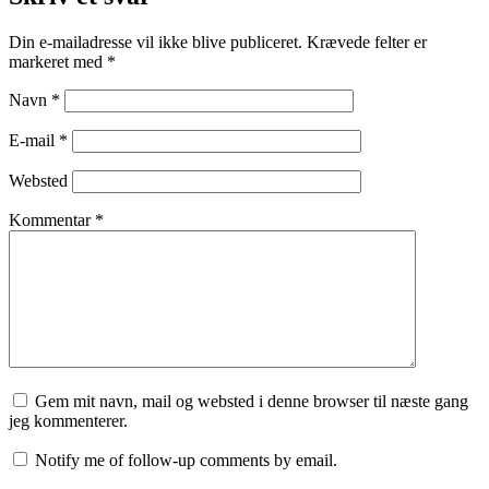
Din e-mailadresse vil ikke blive publiceret.
Krævede felter er
markeret med
*
Navn
*
E-mail
*
Websted
Kommentar
*
Gem mit navn, mail og websted i denne browser til næste gang
jeg kommenterer.
Notify me of follow-up comments by email.