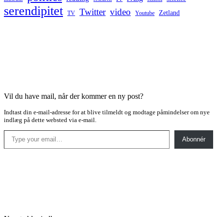
serendipitet
Twitter
video
Zetland
TV
Youtube
Vil du have mail, når der kommer en ny post?
Indtast din e-mail-adresse for at blive tilmeldt og modtage påmindelser om nye
indlæg på dette websted via e-mail.
Type your email…
Abonnér