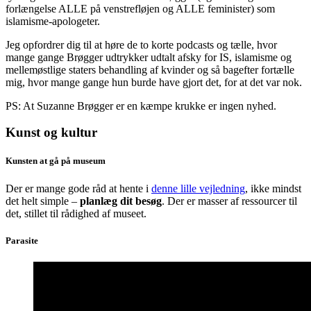
forlængelse ALLE på venstrefløjen og ALLE feminister) som
islamisme-apologeter.
Jeg opfordrer dig til at høre de to korte podcasts og tælle, hvor
mange gange Brøgger udtrykker udtalt afsky for IS, islamisme og
mellemøstlige staters behandling af kvinder og så bagefter fortælle
mig, hvor mange gange hun burde have gjort det, for at det var nok.
PS: At Suzanne Brøgger er en kæmpe krukke er ingen nyhed.
Kunst og kultur
Kunsten at gå på museum
Der er mange gode råd at hente i
denne lille vejledning
, ikke mindst
det helt simple –
planlæg dit besøg
. Der er masser af ressourcer til
det, stillet til rådighed af museet.
Parasite