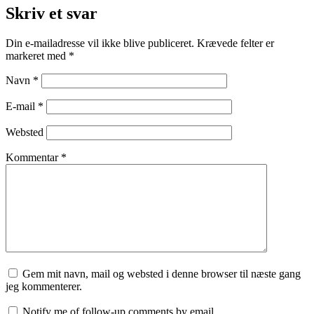
Skriv et svar
Din e-mailadresse vil ikke blive publiceret.
Krævede felter er
markeret med
*
Navn
*
E-mail
*
Websted
Kommentar
*
Gem mit navn, mail og websted i denne browser til næste gang
jeg kommenterer.
Notify me of follow-up comments by email.