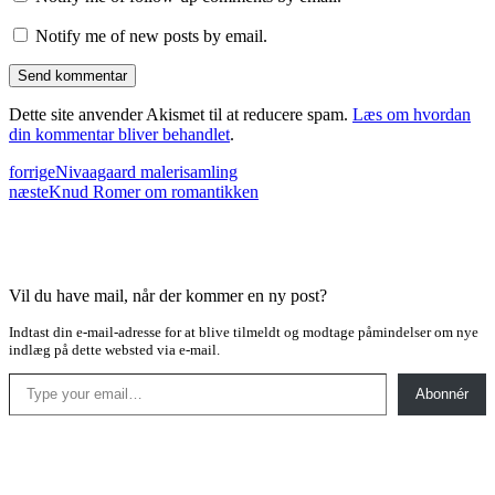
Notify me of new posts by email.
Dette site anvender Akismet til at reducere spam.
Læs om hvordan
din kommentar bliver behandlet
.
forrige
Nivaagaard malerisamling
næste
Knud Romer om romantikken
Vil du have mail, når der kommer en ny post?
Indtast din e-mail-adresse for at blive tilmeldt og modtage påmindelser om nye
indlæg på dette websted via e-mail.
Type your email…
Abonnér