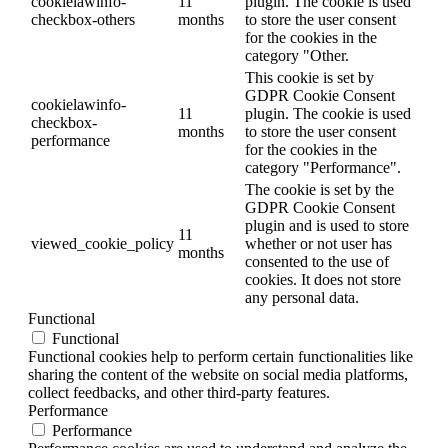
cookielawinfo-
11
plugin. The cookie is used
checkbox-others
months
to store the user consent
for the cookies in the
category "Other.
This cookie is set by
GDPR Cookie Consent
cookielawinfo-
11
plugin. The cookie is used
checkbox-
months
to store the user consent
performance
for the cookies in the
category "Performance".
The cookie is set by the
GDPR Cookie Consent
plugin and is used to store
11
viewed_cookie_policy
whether or not user has
months
consented to the use of
cookies. It does not store
any personal data.
Functional
Functional
Functional cookies help to perform certain functionalities like
sharing the content of the website on social media platforms,
collect feedbacks, and other third-party features.
Performance
Performance