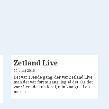
Zetland Live
26. maj 2016
Det var 10ende gang, der var Zetland Live,
men det var første gang, jeg så det. Og det
var så endda kun fordi, min knægt…
Læs
mere »