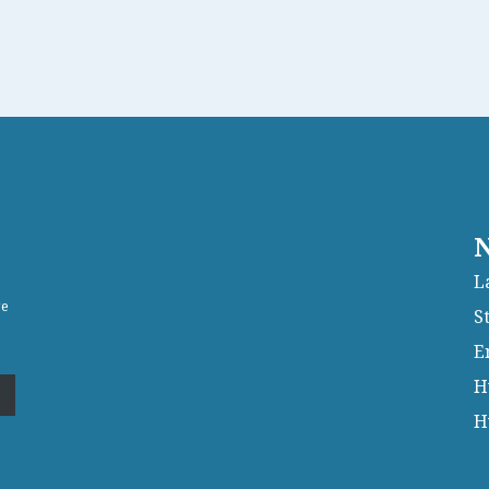
N
L
ge
S
E
H
H