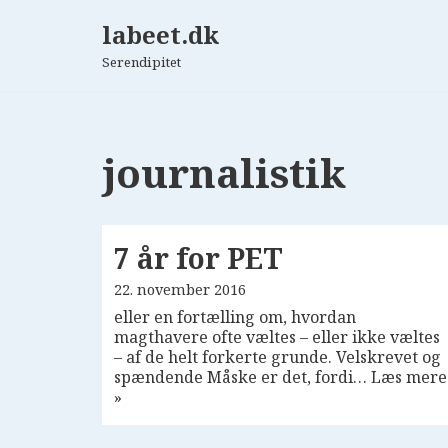
labeet.dk
Spring
Serendipitet
til
indhold
journalistik
7 år for PET
22. november 2016
eller en fortælling om, hvordan
magthavere ofte væltes – eller ikke væltes
– af de helt forkerte grunde. Velskrevet og
spændende Måske er det, fordi…
Læs mere
»