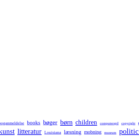
børn
children
bøger
books
boganmeldelse
computerspil
copyright
kunst
politic
litteratur
læsning
mobning
Louisiana
museum