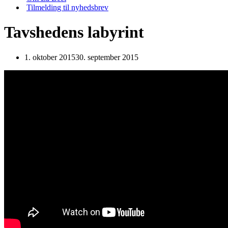
Tilmelding til nyhedsbrev
Tavshedens labyrint
1. oktober 2015
30. september 2015