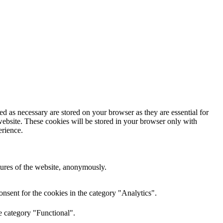
d as necessary are stored on your browser as they are essential for
website. These cookies will be stored in your browser only with
erience.
atures of the website, anonymously.
nsent for the cookies in the category "Analytics".
e category "Functional".