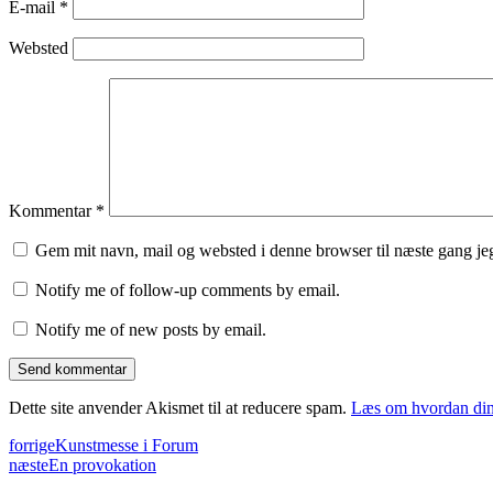
E-mail
*
Websted
Kommentar
*
Gem mit navn, mail og websted i denne browser til næste gang j
Notify me of follow-up comments by email.
Notify me of new posts by email.
Dette site anvender Akismet til at reducere spam.
Læs om hvordan din
forrige
Kunstmesse i Forum
næste
En provokation