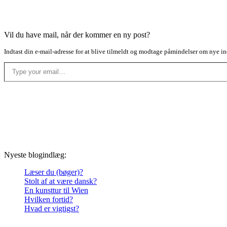
Vil du have mail, når der kommer en ny post?
Indtast din e-mail-adresse for at blive tilmeldt og modtage påmindelser om nye in
Type your email…
Nyeste blogindlæg:
Læser du (bøger)?
Stolt af at være dansk?
En kunsttur til Wien
Hvilken fortid?
Hvad er vigtigst?