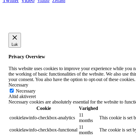
Twitter
video
Zetland
Youtube
Luk
Privacy Overview
This website uses cookies to improve your experience while you nav
the working of basic functionalities of the website. We also use t
your consent. You also have the option to opt-out of these cookies
Necessary
Necessary
Altid aktiveret
Necessary cookies are absolutely essential for the website to funct
Cookie
Varighed
11
cookielawinfo-checkbox-analytics
This cookie is set 
months
11
cookielawinfo-checkbox-functional
The cookie is set 
months