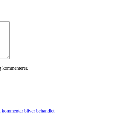
eg kommenterer.
 kommentar bliver behandlet
.