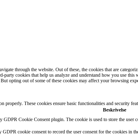
igate through the website. Out of these, the cookies that are categorize
hird-party cookies that help us analyze and understand how you use this 
. But opting out of some of these cookies may affect your browsing exp
ion properly. These cookies ensure basic functionalities and security fe
Beskrivelse
by GDPR Cookie Consent plugin. The cookie is used to store the user co
by GDPR cookie consent to record the user consent for the cookies in th