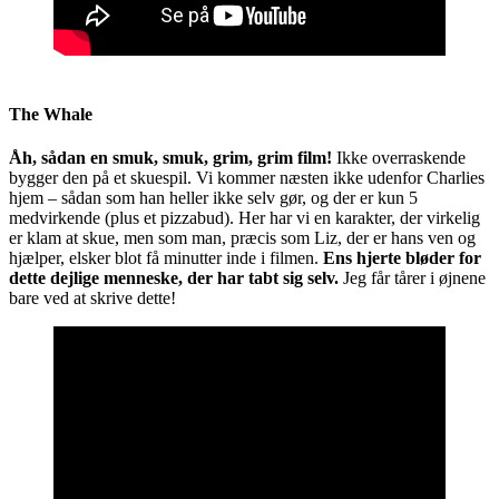
The Whale
Åh, sådan en smuk, smuk, grim, grim film!
Ikke overraskende
bygger den på et skuespil. Vi kommer næsten ikke udenfor Charlies
hjem – sådan som han heller ikke selv gør, og der er kun 5
medvirkende (plus et pizzabud). Her har vi en karakter, der virkelig
er klam at skue, men som man, præcis som Liz, der er hans ven og
hjælper, elsker blot få minutter inde i filmen.
Ens hjerte bløder for
dette dejlige menneske, der har tabt sig selv.
Jeg får tårer i øjnene
bare ved at skrive dette!