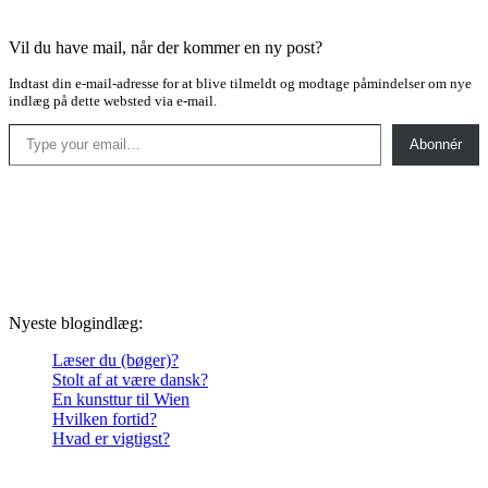
Vil du have mail, når der kommer en ny post?
Indtast din e-mail-adresse for at blive tilmeldt og modtage påmindelser om nye
indlæg på dette websted via e-mail.
Type your email…
Abonnér
Nyeste blogindlæg:
Læser du (bøger)?
Stolt af at være dansk?
En kunsttur til Wien
Hvilken fortid?
Hvad er vigtigst?