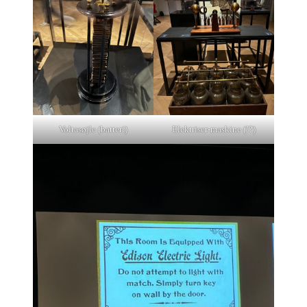
Voltasøjle (batteri)
Elektriser-maskine (!?)