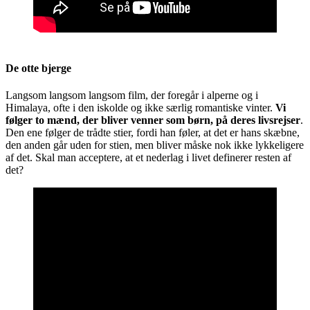
De otte bjerge
Langsom langsom langsom film, der foregår i alperne og i
Himalaya, ofte i den iskolde og ikke særlig romantiske vinter.
Vi
følger to mænd, der bliver venner som børn, på deres livsrejser
.
Den ene følger de trådte stier, fordi han føler, at det er hans skæbne,
den anden går uden for stien, men bliver måske nok ikke lykkeligere
af det. Skal man acceptere, at et nederlag i livet definerer resten af
det?