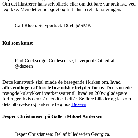
Om det illustrerer hans selvbillede eller om det bare var praktisk, ved
jeg ikke. Men det er lidt sjovt og fint illustreret i kurateringen.
Carl Bloch: Selvportræt. 1854. @SMK
Kul som kunst
Paul Cocksedge: Coalescense, Liverpool Cathedral.
@dezeen
Dette kunstværk skal minde de besøgende i kirken om,
hvad
afbrændingen af fossile brændsler betyder for os
. Den samlede
mængde kulstykker i værket svarer til, hvad en 200w glødepære
forbruger, hvis den står tændt et helt år. Se flere billeder og læs om
dets tilblivelse og tankerne bag hos
Dezeen
.
Jesper Christiansen på Galleri Mikael Andersen
Jesper Christiansen: Del af billedserien Georgica.