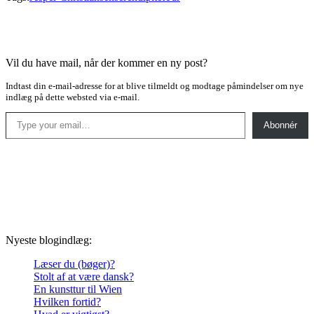
Vil du have mail, når der kommer en ny post?
Indtast din e-mail-adresse for at blive tilmeldt og modtage påmindelser om nye
indlæg på dette websted via e-mail.
Type your email…
Abonnér
Nyeste blogindlæg:
Læser du (bøger)?
Stolt af at være dansk?
En kunsttur til Wien
Hvilken fortid?