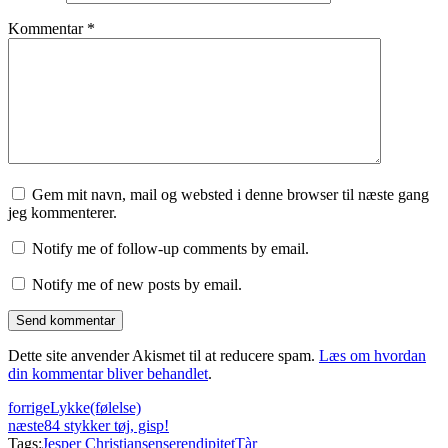
Kommentar
*
Gem mit navn, mail og websted i denne browser til næste gang
jeg kommenterer.
Notify me of follow-up comments by email.
Notify me of new posts by email.
Dette site anvender Akismet til at reducere spam.
Læs om hvordan
din kommentar bliver behandlet
.
forrige
Lykke(følelse)
næste
84 stykker tøj, gisp!
Tags:
Jesper Christiansen
serendipitet
Tàr