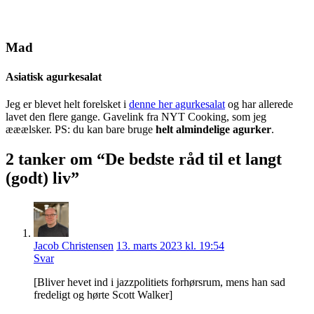
Mad
Asiatisk agurkesalat
Jeg er blevet helt forelsket i
denne her agurkesalat
og har allerede
lavet den flere gange. Gavelink fra NYT Cooking, som jeg
ææælsker. PS: du kan bare bruge
helt almindelige agurker
.
2 tanker om “De bedste råd til et langt
(godt) liv”
Jacob Christensen
13. marts 2023 kl. 19:54
Svar
[Bliver hevet ind i jazzpolitiets forhørsrum, mens han sad
fredeligt og hørte Scott Walker]