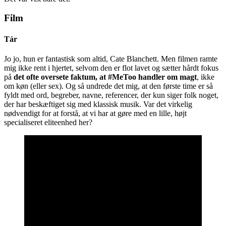
Film
Tár
Jo jo, hun er fantastisk som altid, Cate Blanchett. Men filmen ramte
mig ikke rent i hjertet, selvom den er flot lavet og sætter hårdt fokus
på
det ofte oversete faktum, at #MeToo handler om magt
, ikke
om køn (eller sex). Og så undrede det mig, at den første time er så
fyldt med ord, begreber, navne, referencer, der kun siger folk noget,
der har beskæftiget sig med klassisk musik. Var det virkelig
nødvendigt for at forstå, at vi har at gøre med en lille, højt
specialiseret eliteenhed her?