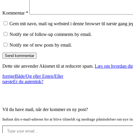
Kommentar
*
Gem mit navn, mail og websted i denne browser til næste gang j
Notify me of follow-up comments by email.
Notify me of new posts by email.
Dette site anvender Akismet til at reducere spam.
Læs om hvordan din
forrige
Både/Og eller Enten/Eller
næste
Er du autentisk?
Vil du have mail, når der kommer en ny post?
Indtast din e-mail-adresse for at blive tilmeldt og modtage påmindelser om nye in
Type your email…