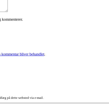
eg kommenterer.
 kommentar bliver behandlet
.
dlæg på dette websted via e-mail.