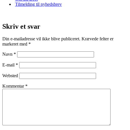
Tilmelding til nyhedsbrev
Skriv et svar
Din e-mailadresse vil ikke blive publiceret.
Krævede felter er
markeret med
*
Navn
*
E-mail
*
Websted
Kommentar
*