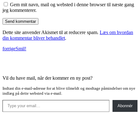
Gem mit navn, mail og websted i denne browser til næste gang
jeg kommenterer.
Dette site anvender Akismet til at reducere spam.
Læs om hvordan
din kommentar bliver behandlet
.
forrige
Smil!
Vil du have mail, når der kommer en ny post?
Indtast din e-mail-adresse for at blive tilmeldt og modtage påmindelser om nye
indlæg på dette websted via e-mail.
Type your email…
Abonnér