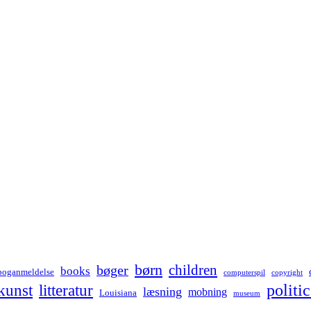
børn
children
bøger
books
boganmeldelse
computerspil
copyright
kunst
politic
litteratur
læsning
mobning
Louisiana
museum