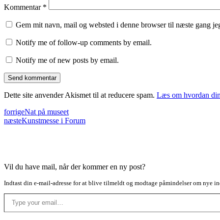
Kommentar
*
Gem mit navn, mail og websted i denne browser til næste gang j
Notify me of follow-up comments by email.
Notify me of new posts by email.
Dette site anvender Akismet til at reducere spam.
Læs om hvordan din
forrige
Nat på museet
næste
Kunstmesse i Forum
Vil du have mail, når der kommer en ny post?
Indtast din e-mail-adresse for at blive tilmeldt og modtage påmindelser om nye in
Type your email…