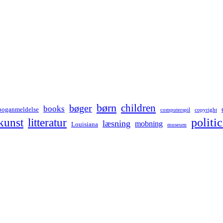
børn
children
bøger
books
boganmeldelse
computerspil
copyright
kunst
politic
litteratur
læsning
mobning
Louisiana
museum