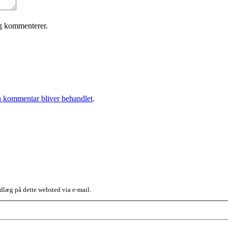
eg kommenterer.
 kommentar bliver behandlet
.
dlæg på dette websted via e-mail.