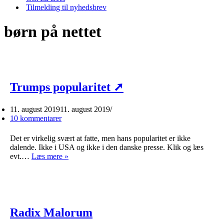
Tilmelding til nyhedsbrev
børn på nettet
Trumps popularitet ➚
11. august 2019
11. august 2019
10 kommentarer
Det er virkelig svært at fatte, men hans popularitet er ikke
dalende. Ikke i USA og ikke i den danske presse. Klik og læs
Trumps
evt.…
Læs mere »
popularitet
➚
Radix Malorum