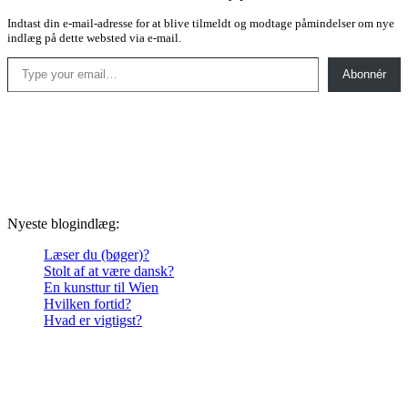
Indtast din e-mail-adresse for at blive tilmeldt og modtage påmindelser om nye
indlæg på dette websted via e-mail.
Type your email…
Abonnér
Nyeste blogindlæg:
Læser du (bøger)?
Stolt af at være dansk?
En kunsttur til Wien
Hvilken fortid?
Hvad er vigtigst?