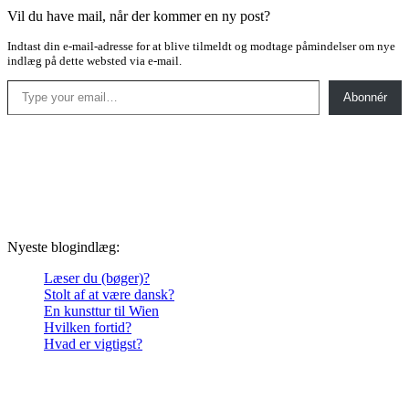
Vil du have mail, når der kommer en ny post?
Indtast din e-mail-adresse for at blive tilmeldt og modtage påmindelser om nye
indlæg på dette websted via e-mail.
Type your email…
Abonnér
Nyeste blogindlæg:
Læser du (bøger)?
Stolt af at være dansk?
En kunsttur til Wien
Hvilken fortid?
Hvad er vigtigst?