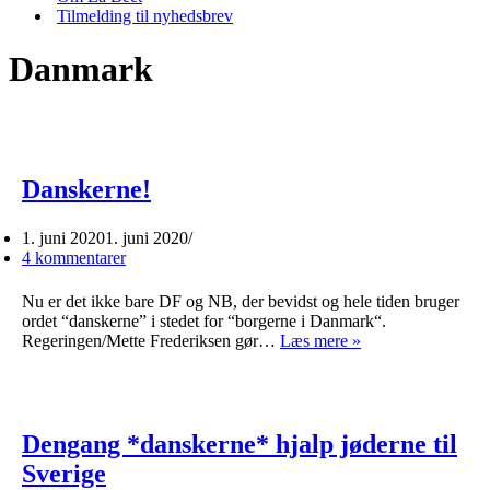
Tilmelding til nyhedsbrev
Danmark
Danskerne!
1. juni 2020
1. juni 2020
4 kommentarer
Nu er det ikke bare DF og NB, der bevidst og hele tiden bruger
ordet “danskerne” i stedet for “borgerne i Danmark“.
Danskerne!
Regeringen/Mette Frederiksen gør…
Læs mere »
Dengang *danskerne* hjalp jøderne til
Sverige