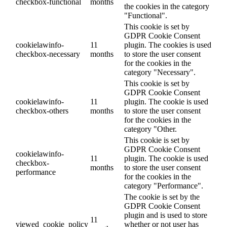
checkbox-functional
months
the cookies in the category
"Functional".
This cookie is set by
GDPR Cookie Consent
cookielawinfo-
11
plugin. The cookies is used
checkbox-necessary
months
to store the user consent
for the cookies in the
category "Necessary".
This cookie is set by
GDPR Cookie Consent
cookielawinfo-
11
plugin. The cookie is used
checkbox-others
months
to store the user consent
for the cookies in the
category "Other.
This cookie is set by
GDPR Cookie Consent
cookielawinfo-
11
plugin. The cookie is used
checkbox-
months
to store the user consent
performance
for the cookies in the
category "Performance".
The cookie is set by the
GDPR Cookie Consent
plugin and is used to store
11
viewed_cookie_policy
whether or not user has