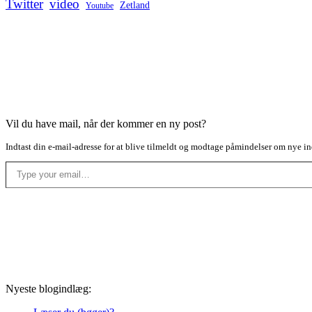
Twitter
video
Zetland
Youtube
Vil du have mail, når der kommer en ny post?
Indtast din e-mail-adresse for at blive tilmeldt og modtage påmindelser om nye in
Type your email…
Nyeste blogindlæg: