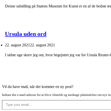
Denne udstilling på Statens Museum for Kunst er en af de bedste tem
Ursula uden ord
22. august 2021
22. august 2021
I sidste uge skrev jeg om, hvor begejstret jeg var for Ursula Reute
Vil du have mail, når der kommer en ny post?
Indtast din e-mail-adresse for at blive tilmeldt og modtage påmindelser om nye in
Type your email…