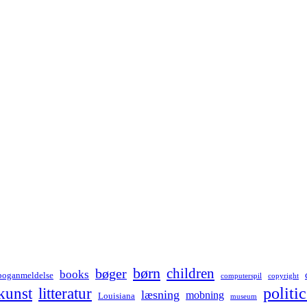
børn
children
bøger
books
boganmeldelse
computerspil
copyright
kunst
politic
litteratur
læsning
mobning
Louisiana
museum