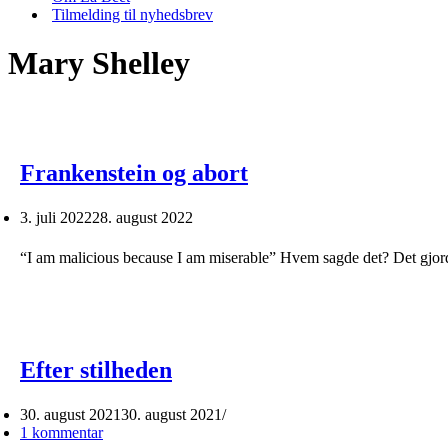
Tilmelding til nyhedsbrev
Mary Shelley
Frankenstein og abort
3. juli 2022
28. august 2022
“I am malicious because I am miserable” Hvem sagde det? Det gjor
Efter stilheden
30. august 2021
30. august 2021
1 kommentar