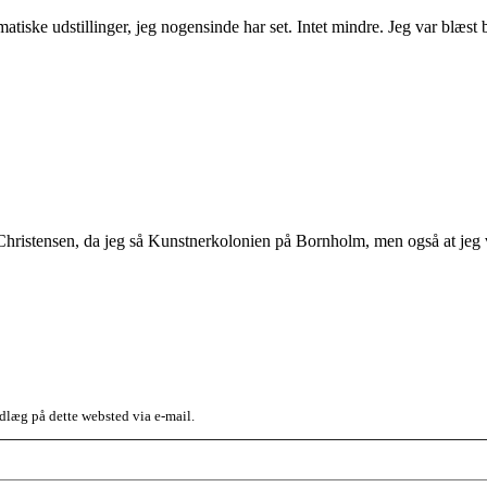
atiske udstillinger, jeg nogensinde har set. Intet mindre. Jeg var blæ
r-Christensen, da jeg så Kunstnerkolonien på Bornholm, men også at jeg
dlæg på dette websted via e-mail.