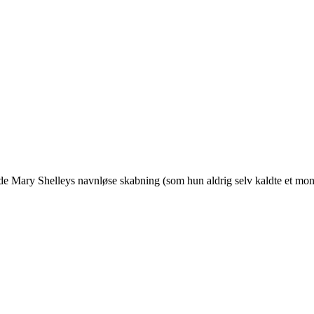
de Mary Shelleys navnløse skabning (som hun aldrig selv kaldte et mo