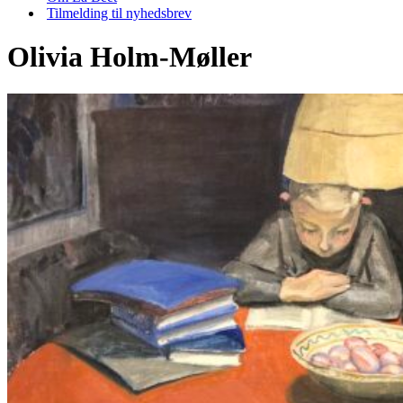
Tilmelding til nyhedsbrev
Olivia Holm-Møller