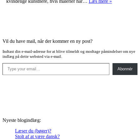
Fordybelse
kvindelige kunstnere, hvis malerier har…
Læs mere »
Vil du have mail, når der kommer en ny post?
Indtast din e-mail-adresse for at blive tilmeldt og modtage påmindelser om nye
indlæg på dette websted via e-mail.
Type your email…
Abonnér
Nyeste blogindlæg:
Læser du (bøger)?
Stolt af at være dansk?