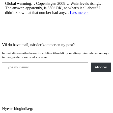
Global warming… Copenhagen 2009… Waterlevels rising…
The answer, apparently, is 350! OK, so what’s it all about? I
350!!!!!!
didn’t know that that number had any…
Læs mere »
Vil du have mail, når der kommer en ny post?
Indtast din e-mail-adresse for at blive tilmeldt og modtage påmindelser om nye
indlæg på dette websted via e-mail.
Type your email…
Abonnér
Nyeste blogindlæg: