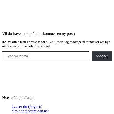
Vil du have mail, når der kommer en ny post?
Indtast din e-mail-adresse for at blive tilmeldt og modtage påmindelser om nye
indlæg på dette websted via e-mail.
Type your email…
Abonnér
Nyeste blogindlæg:
Læser du (bøger)?
Stolt af at være dansk?