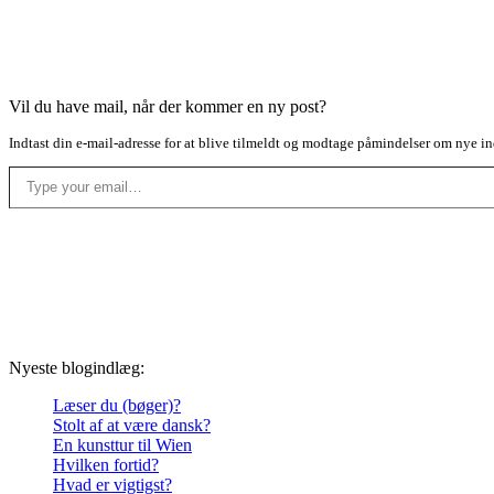
Vil du have mail, når der kommer en ny post?
Indtast din e-mail-adresse for at blive tilmeldt og modtage påmindelser om nye in
Type your email…
Nyeste blogindlæg:
Læser du (bøger)?
Stolt af at være dansk?
En kunsttur til Wien
Hvilken fortid?
Hvad er vigtigst?