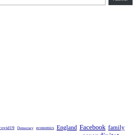
Facebook
England
family
covid19
economics
Democracy