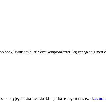
 Facebook, Twitter m.fl. er blevet kompromitteret. Jeg var egentlig mes
trøm og jeg fik straks en stor klump i halsen og en masse…
Læs mere