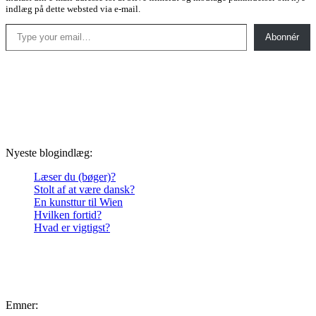
indlæg på dette websted via e-mail.
Type your email…
Abonnér
Nyeste blogindlæg:
Læser du (bøger)?
Stolt af at være dansk?
En kunsttur til Wien
Hvilken fortid?
Hvad er vigtigst?
Emner: