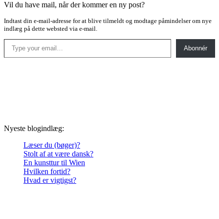
Vil du have mail, når der kommer en ny post?
Indtast din e-mail-adresse for at blive tilmeldt og modtage påmindelser om nye
indlæg på dette websted via e-mail.
Type your email…
Abonnér
Nyeste blogindlæg:
Læser du (bøger)?
Stolt af at være dansk?
En kunsttur til Wien
Hvilken fortid?
Hvad er vigtigst?