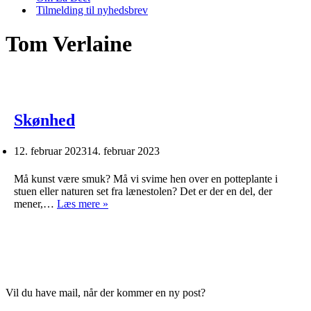
Tilmelding til nyhedsbrev
Tom Verlaine
Skønhed
12. februar 2023
14. februar 2023
Må kunst være smuk? Må vi svime hen over en potteplante i
stuen eller naturen set fra lænestolen? Det er der en del, der
Skønhed
mener,…
Læs mere »
Vil du have mail, når der kommer en ny post?