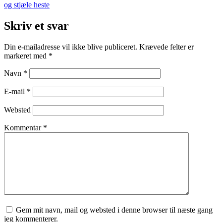
og stjæle heste
Skriv et svar
Din e-mailadresse vil ikke blive publiceret.
Krævede felter er
markeret med
*
Navn
*
E-mail
*
Websted
Kommentar
*
Gem mit navn, mail og websted i denne browser til næste gang
jeg kommenterer.