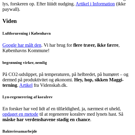
lys, forskeren op. Efter liiiidt nudging.
Artikel i Information
(ikke
paywall).
Viden
Luftforurening i København
Google har målt den
. Vi har brug for
flere træer, ikke færre
,
Københavns Kommune!
begrønning virker, nemlig
På CO2-udslippet, på temperaturen, på helbredet, på humøret – og
dermed på produktivitet og økonomi.
Hey, hop, sikken Maggi-
terning
.
Artikel
fra Videnskab.dk.
Lyn-regenerering af koralrev
En forsker har ved lidt af en tilfældighed, ja, nærmest et uheld,
opdaget en metode
til at regenerere koralrev med lynets hast. Så
måske har verdenshavene stadig en chance
.
Bakteriesamarbejde