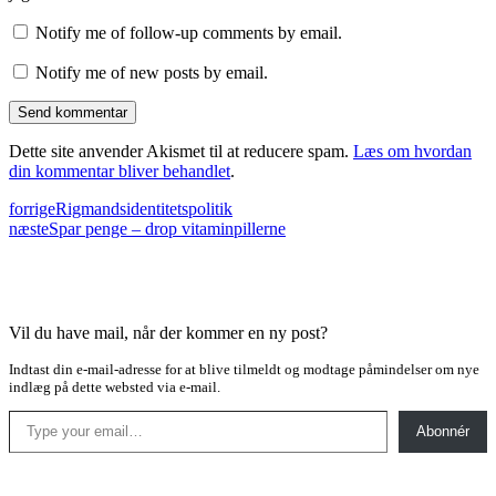
Notify me of follow-up comments by email.
Notify me of new posts by email.
Dette site anvender Akismet til at reducere spam.
Læs om hvordan
din kommentar bliver behandlet
.
forrige
Rigmandsidentitetspolitik
næste
Spar penge – drop vitaminpillerne
Vil du have mail, når der kommer en ny post?
Indtast din e-mail-adresse for at blive tilmeldt og modtage påmindelser om nye
indlæg på dette websted via e-mail.
Type your email…
Abonnér