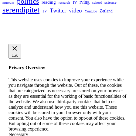
politics
rv
rving
reading
science
museum
research
school
serendipitet
Twitter
video
Zetland
TV
Youtube
Luk
Privacy Overview
This website uses cookies to improve your experience while
you navigate through the website. Out of these, the cookies
that are categorized as necessary are stored on your browser
as they are essential for the working of basic functionalities of
the website. We also use third-party cookies that help us
analyze and understand how you use this website. These
cookies will be stored in your browser only with your
consent. You also have the option to opt-out of these cookies.
But opting out of some of these cookies may affect your
browsing experience.
Necessary