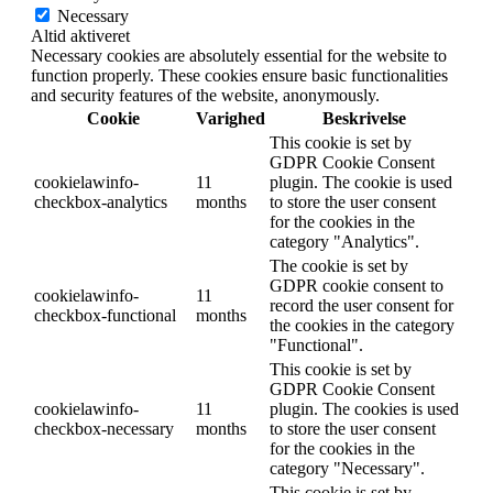
Necessary
Altid aktiveret
Necessary cookies are absolutely essential for the website to
function properly. These cookies ensure basic functionalities
and security features of the website, anonymously.
Cookie
Varighed
Beskrivelse
This cookie is set by
GDPR Cookie Consent
cookielawinfo-
11
plugin. The cookie is used
checkbox-analytics
months
to store the user consent
for the cookies in the
category "Analytics".
The cookie is set by
GDPR cookie consent to
cookielawinfo-
11
record the user consent for
checkbox-functional
months
the cookies in the category
"Functional".
This cookie is set by
GDPR Cookie Consent
cookielawinfo-
11
plugin. The cookies is used
checkbox-necessary
months
to store the user consent
for the cookies in the
category "Necessary".
This cookie is set by