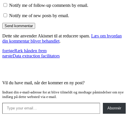
Notify me of follow-up comments by email.
Notify me of new posts by email.
Dette site anvender Akismet til at reducere spam.
Læs om hvordan
din kommentar bliver behandlet
.
forrige
Ræk hånden frem
næste
Data extraction facilitators
Vil du have mail, når der kommer en ny post?
Indtast din e-mail-adresse for at blive tilmeldt og modtage påmindelser om nye
indlæg på dette websted via e-mail.
Type your email…
Abonnér