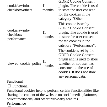
GDPR Cookie Consent
cookielawinfo-
11
plugin. The cookie is used
checkbox-others
months
to store the user consent
for the cookies in the
category "Other.
This cookie is set by
GDPR Cookie Consent
cookielawinfo-
11
plugin. The cookie is used
checkbox-
months
to store the user consent
performance
for the cookies in the
category "Performance".
The cookie is set by the
GDPR Cookie Consent
plugin and is used to store
11
viewed_cookie_policy
whether or not user has
months
consented to the use of
cookies. It does not store
any personal data.
Functional
Functional
Functional cookies help to perform certain functionalities like
sharing the content of the website on social media platforms,
collect feedbacks, and other third-party features.
Performance