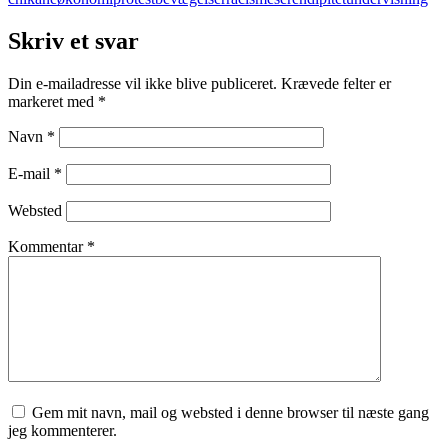
Skriv et svar
Din e-mailadresse vil ikke blive publiceret.
Krævede felter er
markeret med
*
Navn
*
E-mail
*
Websted
Kommentar
*
Gem mit navn, mail og websted i denne browser til næste gang
jeg kommenterer.