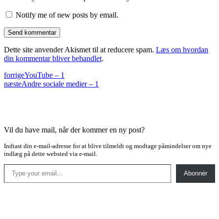
Notify me of new posts by email.
Dette site anvender Akismet til at reducere spam.
Læs om hvordan
din kommentar bliver behandlet
.
forrige
YouTube – 1
næste
Andre sociale medier – 1
Vil du have mail, når der kommer en ny post?
Indtast din e-mail-adresse for at blive tilmeldt og modtage påmindelser om nye
indlæg på dette websted via e-mail.
Type your email…
Abonnér