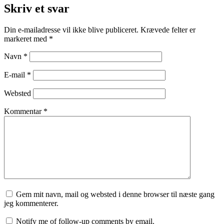
Skriv et svar
Din e-mailadresse vil ikke blive publiceret.
Krævede felter er
markeret med
*
Navn
*
E-mail
*
Websted
Kommentar
*
Gem mit navn, mail og websted i denne browser til næste gang
jeg kommenterer.
Notify me of follow-up comments by email.