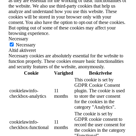
as they are essential for the working of basic functionalities of
the website. We also use third-party cookies that help us
analyze and understand how you use this website. These
cookies will be stored in your browser only with your
consent. You also have the option to opt-out of these cookies.
But opting out of some of these cookies may affect your
browsing experience.
Necessary
Necessary
Altid aktiveret
Necessary cookies are absolutely essential for the website to
function properly. These cookies ensure basic functionalities
and security features of the website, anonymously.
Cookie
Varighed
Beskrivelse
This cookie is set by
GDPR Cookie Consent
cookielawinfo-
11
plugin. The cookie is used
checkbox-analytics
months
to store the user consent
for the cookies in the
category "Analytics".
The cookie is set by
GDPR cookie consent to
cookielawinfo-
11
record the user consent for
checkbox-functional
months
the cookies in the category
"Functional".