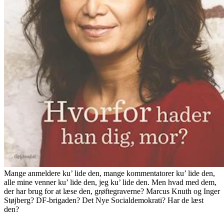
Mange anmeldere ku’ lide den, mange kommentatorer ku’ lide den,
alle mine venner ku’ lide den, jeg ku’ lide den. Men hvad med dem,
der har brug for at læse den, grøftegraverne? Marcus Knuth og Inger
Støjberg? DF-brigaden? Det Nye Socialdemokrati? Har de læst
den?