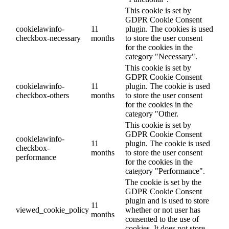
This cookie is set by
GDPR Cookie Consent
cookielawinfo-
11
plugin. The cookies is used
checkbox-necessary
months
to store the user consent
for the cookies in the
category "Necessary".
This cookie is set by
GDPR Cookie Consent
cookielawinfo-
11
plugin. The cookie is used
checkbox-others
months
to store the user consent
for the cookies in the
category "Other.
This cookie is set by
GDPR Cookie Consent
cookielawinfo-
11
plugin. The cookie is used
checkbox-
months
to store the user consent
performance
for the cookies in the
category "Performance".
The cookie is set by the
GDPR Cookie Consent
plugin and is used to store
11
viewed_cookie_policy
whether or not user has
months
consented to the use of
cookies. It does not store