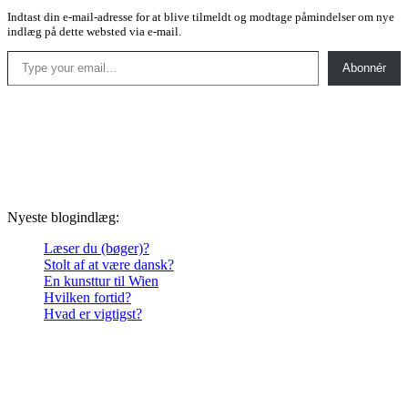
Indtast din e-mail-adresse for at blive tilmeldt og modtage påmindelser om nye
indlæg på dette websted via e-mail.
Type your email…
Abonnér
Nyeste blogindlæg:
Læser du (bøger)?
Stolt af at være dansk?
En kunsttur til Wien
Hvilken fortid?
Hvad er vigtigst?