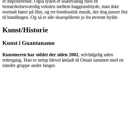
er imponerende. Også lyden er usædvanlig med en
bemærkelsesværdig vekslen mellem baggrundslyde, man ikke
normalt hører på film, og ret bombastisk musik, der dog passer fint
til handlingen. Og så er alle skuespillerne jo fra øverste hylde.
Kunst/Historie
Kunst i Guantanamo
Kunstneren har siddet der siden 2002
, selvfølgelig uden
rettergang. Han er netop blevet løsladt til Oman sammen med en
mindre gruppe andre fanger.