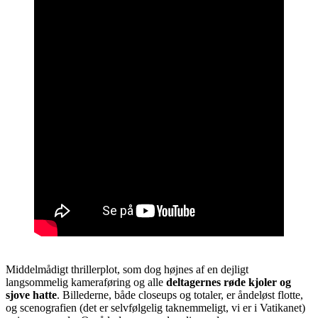
Middelmådigt thrillerplot, som dog højnes af en dejligt
langsommelig kameraføring og alle
deltagernes røde kjoler og
sjove hatte
. Billederne, både closeups og totaler, er åndeløst flotte,
og scenografien (det er selvfølgelig taknemmeligt, vi er i Vatikanet)