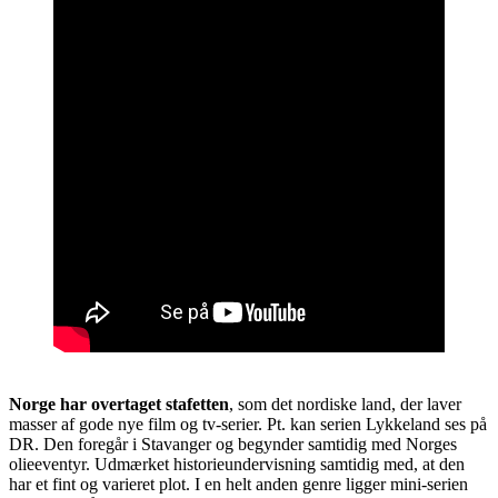
Norge har overtaget stafetten
, som det nordiske land, der laver
masser af gode nye film og tv-serier. Pt. kan serien Lykkeland ses på
DR. Den foregår i Stavanger og begynder samtidig med Norges
olieeventyr. Udmærket historieundervisning samtidig med, at den
har et fint og varieret plot. I en helt anden genre ligger mini-serien