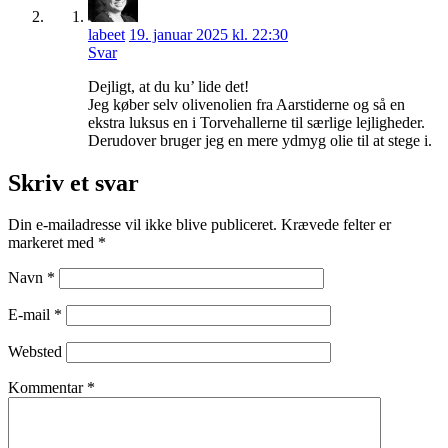
labeet
19. januar 2025 kl. 22:30
Svar
Dejligt, at du ku’ lide det!
Jeg køber selv olivenolien fra Aarstiderne og så en
ekstra luksus en i Torvehallerne til særlige lejligheder.
Derudover bruger jeg en mere ydmyg olie til at stege i.
Skriv et svar
Din e-mailadresse vil ikke blive publiceret.
Krævede felter er
markeret med
*
Navn
*
E-mail
*
Websted
Kommentar
*