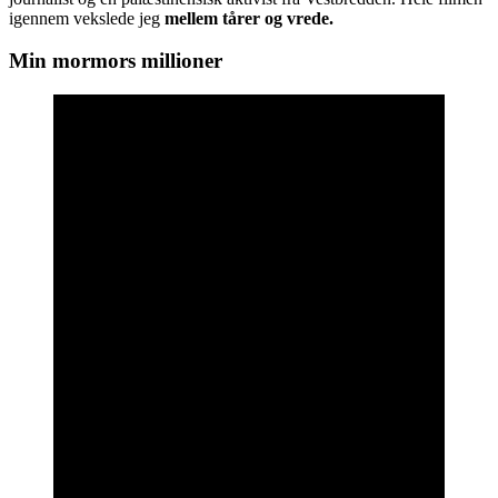
igennem vekslede jeg
mellem tårer og vrede.
Min mormors millioner