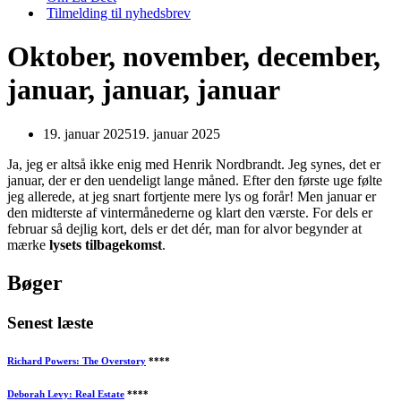
Tilmelding til nyhedsbrev
Oktober, november, december,
januar, januar, januar
19. januar 2025
19. januar 2025
Ja, jeg er altså ikke enig med Henrik Nordbrandt. Jeg synes, det er
januar, der er den uendeligt lange måned. Efter den første uge følte
jeg allerede, at jeg snart fortjente mere lys og forår! Men januar er
den midterste af vintermånederne og klart den værste. For dels er
februar så dejlig kort, dels er det dér, man for alvor begynder at
mærke
lysets tilbagekomst
.
Bøger
Senest læste
Richard Powers: The Overstory
****
Deborah Levy: Real Estate
****