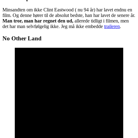
Minsandten om ikke Clint Eastwood ( nu 94 år) har lavet endnu en
film. Og denne hører til de absolut bedste, han har lavet de senere år.
Man tror, man har regnet den ud,
allerede tidligt i filmen, men
det har man selvfølgelig ikke. Jeg må ikke embedde
traileren
.
No Other Land