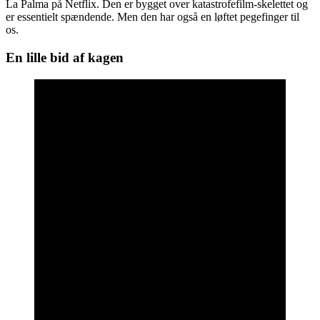
La Palma på Netflix. Den er bygget over katastrofefilm-skelettet og
er essentielt spændende. Men den har også en løftet pegefinger til
os.
En lille bid af kagen