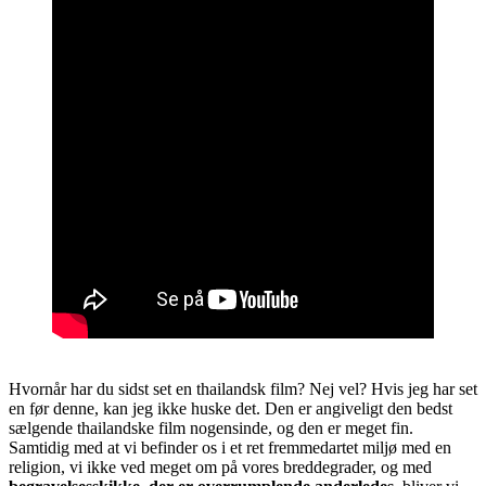
Hvornår har du sidst set en thailandsk film? Nej vel? Hvis jeg har set
en før denne, kan jeg ikke huske det. Den er angiveligt den bedst
sælgende thailandske film nogensinde, og den er meget fin.
Samtidig med at vi befinder os i et ret fremmedartet miljø med en
religion, vi ikke ved meget om på vores breddegrader, og med