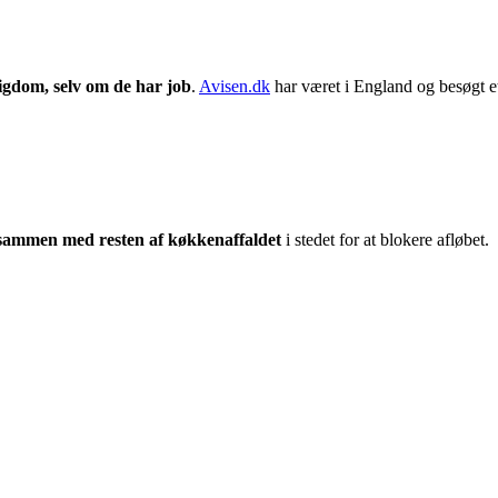
tigdom, selv om de har job
.
Avisen.dk
har været i England og besøgt e
d sammen med resten af køkkenaffaldet
i stedet for at blokere afløbet.