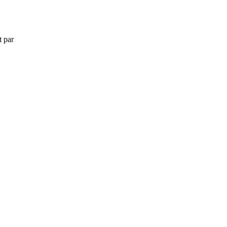
t par