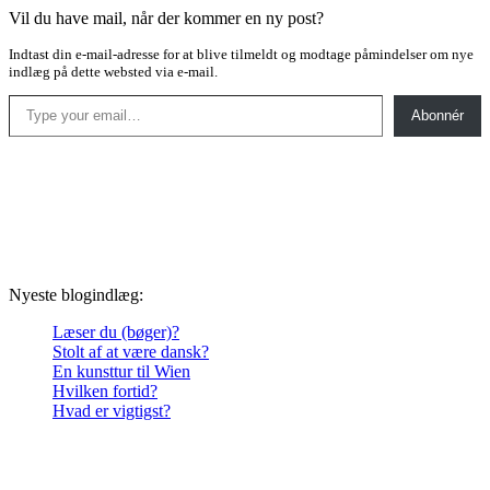
Vil du have mail, når der kommer en ny post?
Indtast din e-mail-adresse for at blive tilmeldt og modtage påmindelser om nye
indlæg på dette websted via e-mail.
Type your email…
Abonnér
Nyeste blogindlæg:
Læser du (bøger)?
Stolt af at være dansk?
En kunsttur til Wien
Hvilken fortid?
Hvad er vigtigst?