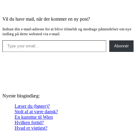
Vil du have mail, når der kommer en ny post?
Indtast din e-mail-adresse for at blive tilmeldt og modtage påmindelser om nye
indlæg på dette websted via e-mail.
Type your email…
Abonnér
Nyeste blogindlæg:
Læser du (bøger)?
Stolt af at være dansk?
En kunsttur til Wien
Hvilken fortid?
Hvad er vigtigst?