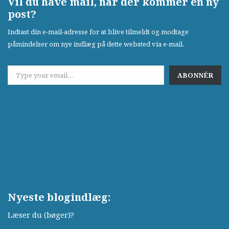
Vil du have mail, når der kommer en ny
post?
Indtast din e-mail-adresse for at blive tilmeldt og modtage
påmindelser om nye indlæg på dette websted via e-mail.
ABONNÉR
Nyeste blogindlæg:
Læser du (bøger)?