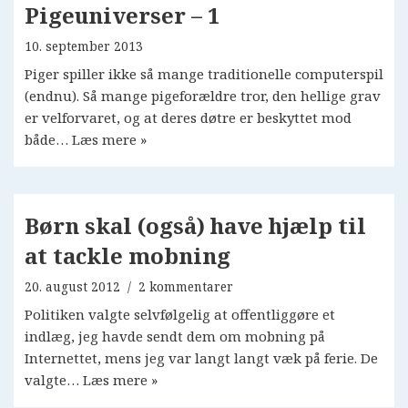
Pigeuniverser – 1
10. september 2013
Piger spiller ikke så mange traditionelle computerspil
(endnu). Så mange pigeforældre tror, den hellige grav
er velforvaret, og at deres døtre er beskyttet mod
både…
Læs mere »
Børn skal (også) have hjælp til
at tackle mobning
20. august 2012
2 kommentarer
Politiken valgte selvfølgelig at offentliggøre et
indlæg, jeg havde sendt dem om mobning på
Internettet, mens jeg var langt langt væk på ferie. De
valgte…
Læs mere »