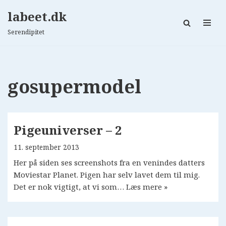
labeet.dk
Spring
Serendipitet
til
indhold
gosupermodel
Pigeuniverser – 2
11. september 2013
Her på siden ses screenshots fra en venindes datters
Moviestar Planet. Pigen har selv lavet dem til mig.
Det er nok vigtigt, at vi som…
Læs mere »