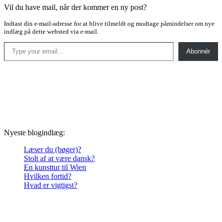
Vil du have mail, når der kommer en ny post?
Indtast din e-mail-adresse for at blive tilmeldt og modtage påmindelser om nye
indlæg på dette websted via e-mail.
Type your email…
Abonnér
Nyeste blogindlæg:
Læser du (bøger)?
Stolt af at være dansk?
En kunsttur til Wien
Hvilken fortid?
Hvad er vigtigst?