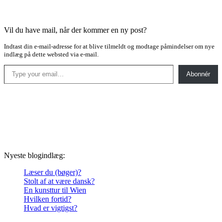
Vil du have mail, når der kommer en ny post?
Indtast din e-mail-adresse for at blive tilmeldt og modtage påmindelser om nye
indlæg på dette websted via e-mail.
Type your email…
Abonnér
Nyeste blogindlæg:
Læser du (bøger)?
Stolt af at være dansk?
En kunsttur til Wien
Hvilken fortid?
Hvad er vigtigst?