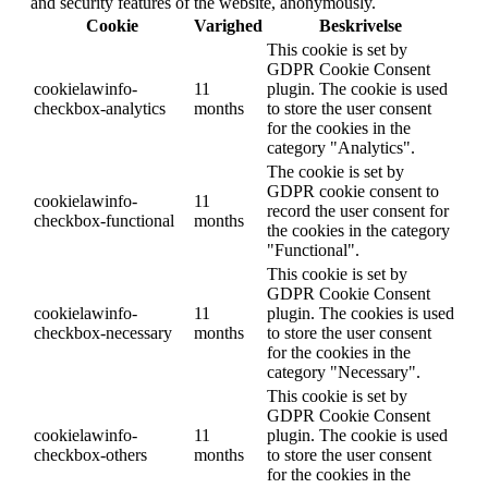
and security features of the website, anonymously.
Cookie
Varighed
Beskrivelse
This cookie is set by
GDPR Cookie Consent
cookielawinfo-
11
plugin. The cookie is used
checkbox-analytics
months
to store the user consent
for the cookies in the
category "Analytics".
The cookie is set by
GDPR cookie consent to
cookielawinfo-
11
record the user consent for
checkbox-functional
months
the cookies in the category
"Functional".
This cookie is set by
GDPR Cookie Consent
cookielawinfo-
11
plugin. The cookies is used
checkbox-necessary
months
to store the user consent
for the cookies in the
category "Necessary".
This cookie is set by
GDPR Cookie Consent
cookielawinfo-
11
plugin. The cookie is used
checkbox-others
months
to store the user consent
for the cookies in the