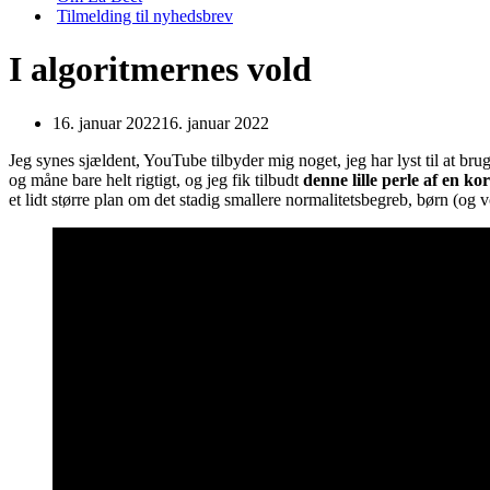
Tilmelding til nyhedsbrev
I algoritmernes vold
16. januar 2022
16. januar 2022
Jeg synes sjældent, YouTube tilbyder mig noget, jeg har lyst til at brug
og måne bare helt rigtigt, og jeg fik tilbudt
denne lille perle af en ko
et lidt større plan om det stadig smallere normalitetsbegreb, børn (og v