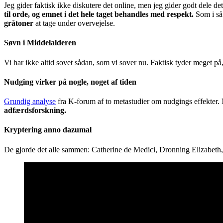
Jeg gider faktisk ikke diskutere det online, men jeg gider godt dele de
til orde, og emnet i det hele taget behandles med respekt.
Som i så 
gråtoner
at tage under overvejelse.
Søvn i Middelalderen
Vi har ikke altid sovet sådan, som vi sover nu. Faktisk tyder meget p
Nudging
virker på nogle, noget af tiden
Grundig analyse
fra K-forum af to metastudier om nudgings effekte
adfærdsforskning.
Kryptering anno dazumal
De gjorde det alle sammen: Catherine de Medici, Dronning Elizabeth