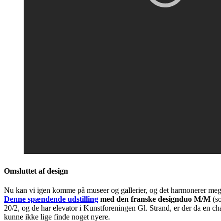
Omsluttet af design
Nu kan vi igen komme på museer og gallerier, og det harmonerer meg
Denne
spændende udstilling
med den franske designduo M/M
(so
20/2, og de har elevator i Kunstforeningen Gl. Strand, er der da en c
kunne ikke lige finde noget nyere.