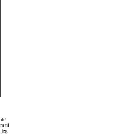
ah!
m til
 jeg