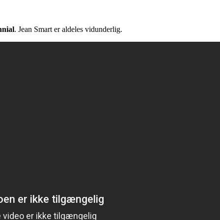
nnial
. Jean Smart er aldeles vidunderlig.