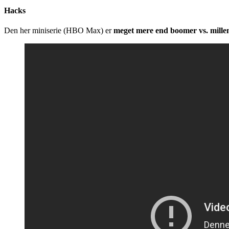
Hacks
Den her miniserie (HBO Max) er
meget mere end boomer vs. mille