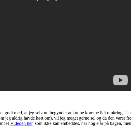
et godt med, at jeg selv nu begynder at kunne komme lidt omkring. Jaa
m jeg aldrig havde hørt om), vil jeg meget gerne se, og da den varer fre
hance!
Videoen her
, som ikke kan embeddes, har nogle år på bagen, men