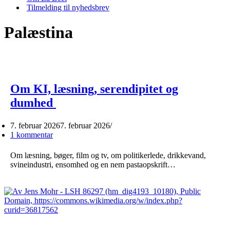
Tilmelding til nyhedsbrev
Palæstina
Om KI, læsning, serendipitet og
dumhed
7. februar 2026
7. februar 2026
1 kommentar
Om læsning, bøger, film og tv, om politikerlede, drikkevand,
svineindustri, ensomhed og en nem pastaopskrift…