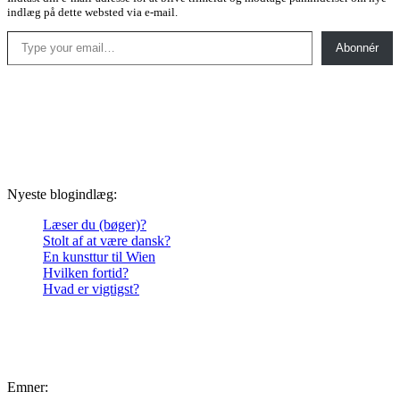
indlæg på dette websted via e-mail.
Type your email…
Abonnér
Nyeste blogindlæg:
Læser du (bøger)?
Stolt af at være dansk?
En kunsttur til Wien
Hvilken fortid?
Hvad er vigtigst?
Emner: