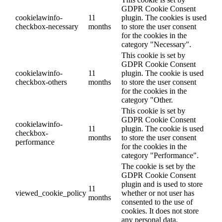
GDPR Cookie Consent
cookielawinfo-
11
plugin. The cookies is used
checkbox-necessary
months
to store the user consent
for the cookies in the
category "Necessary".
This cookie is set by
GDPR Cookie Consent
cookielawinfo-
11
plugin. The cookie is used
checkbox-others
months
to store the user consent
for the cookies in the
category "Other.
This cookie is set by
GDPR Cookie Consent
cookielawinfo-
11
plugin. The cookie is used
checkbox-
months
to store the user consent
performance
for the cookies in the
category "Performance".
The cookie is set by the
GDPR Cookie Consent
plugin and is used to store
11
viewed_cookie_policy
whether or not user has
months
consented to the use of
cookies. It does not store
any personal data.