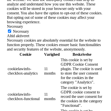
analyze and understand how you use this website. These
cookies will be stored in your browser only with your
consent. You also have the option to opt-out of these cookies.
But opting out of some of these cookies may affect your
browsing experience.
Necessary
Necessary
Altid aktiveret
Necessary cookies are absolutely essential for the website to
function properly. These cookies ensure basic functionalities
and security features of the website, anonymously.
Cookie
Varighed
Beskrivelse
This cookie is set by
GDPR Cookie Consent
cookielawinfo-
11
plugin. The cookie is used
checkbox-analytics
months
to store the user consent
for the cookies in the
category "Analytics".
The cookie is set by
GDPR cookie consent to
cookielawinfo-
11
record the user consent for
checkbox-functional
months
the cookies in the category
"Functional".
This cookie is set by